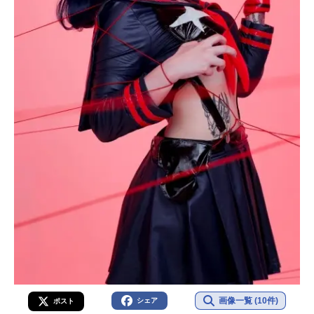
画像一覧 (10件)
シェア
ポスト