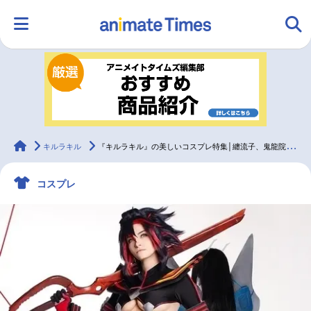
HOME
ランキング
アニメ
声優
ラジオ
みんなの声
グッズ
映画
animateTimes
キルラキル
『キルラキル』の美しいコスプレ特集│纏流子、鬼龍院皐月、満艦飾マコ
コスプレ
マンガ・ラノベ
ゲーム・アプリ
音楽
コスプレ
2.5次元
配信・Vtuber
トレンド
無料マンガ
最新記事一覧
アニメ記事一覧
声優記事一覧