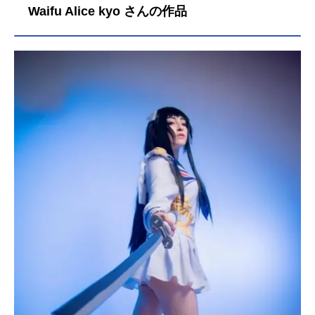
Waifu Alice kyo さんの作品