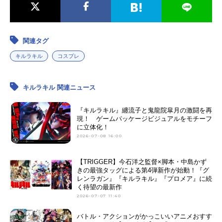
関連タグ
キルラキル
コスプレ
キルラキル 関連ニュース
『キルラキル』纏流子と鬼龍院皐月の激闘を再
現！ ゲームパッケージビジュアルをモチーフ
に立体化！
2026-07-08 16:00
【TRIGGER】今石洋之監督×脚本・中島かず
きの最強タッグによる第4弾新作が始動！『グ
レンラガン』『キルラキル』『プロメア』に続
く待望の最新作
2026-07-07 11:40
バトル・アクションがかっこいいアニメおすす