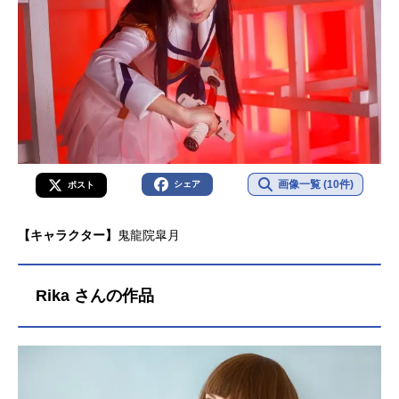
画像一覧 (10件)
シェア
ポスト
【キャラクター】
鬼龍院皐月
Rika さんの作品