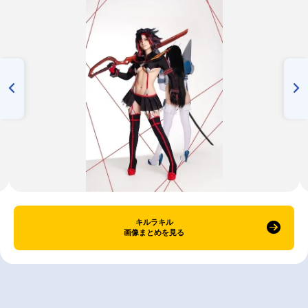
キルラキル
画像まとめを見る