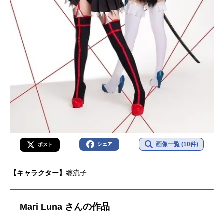
画像一覧 (10件)
シェア
ポスト
【キャラクター】
纏流子
Mari Luna さんの作品