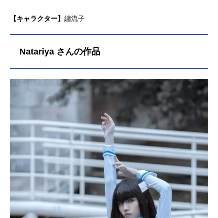
【キャラクター】
纏流子
Natariya さんの作品