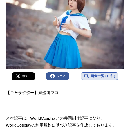
画像一覧 (10件)
シェア
ポスト
【キャラクター】
満艦飾マコ
※本記事は、WorldCosplayとの共同制作記事になり、
WorldCosplayの利用規約に基づき記事を作成しております。