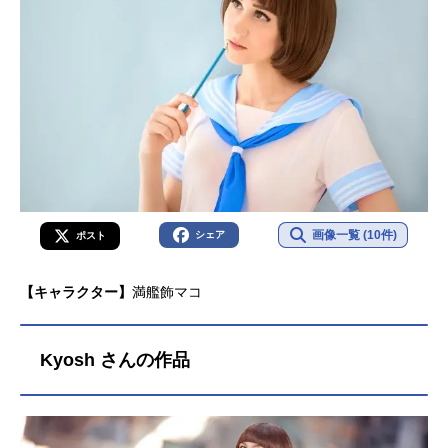
画像一覧 (10件)
シェア
ポスト
【キャラクター】
満艦飾マコ
Kyosh さんの作品