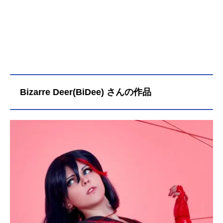
Bizarre Deer(BiDee) さんの作品