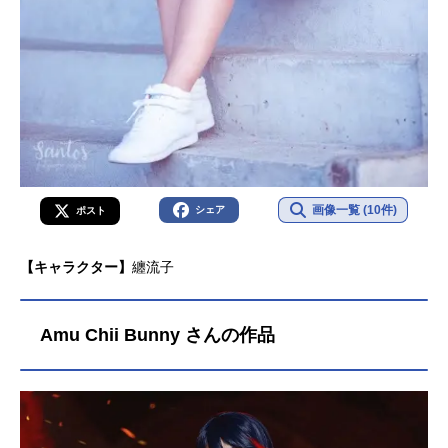
画像一覧 (10件)
シェア
ポスト
【キャラクター】
纏流子
Amu Chii Bunny さんの作品