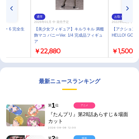
通常
お取り寄せ
2026年01月 中 発売予定
2022年04月 中 
バー 6 完全生
【美少女フィギュア】キルラキル 満艦
【アクション
飾マコ バニーVer. 1/4 完成品フィギュ
HELLO! GOO
ア
￥22,880
￥1,500
最新ニュースランキング
1
第
位
アニメ
『たんプリ』第28話あらすじ＆場面
カット
2026-08-08 12:00
2
第
位
映画