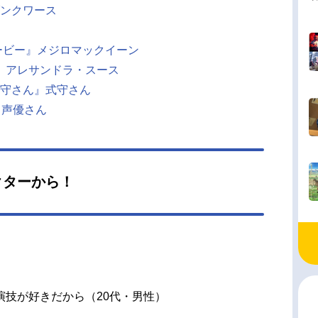
ンクワース
ービー』メジロマックイーン
ターズ』アレサンドラ・スース
守さん』式守さん
じ声優さん
クターから！
演技が好きだから（20代・男性）