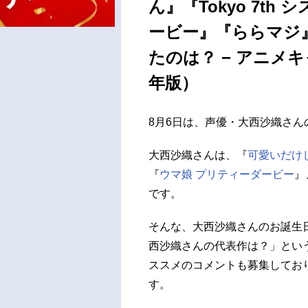
ん』『Tokyo 7t
ービー』『ららマジ
たのは？ − アニメ
年版）
8月6日は、声優・大西沙織さ
大西沙織さんは、『
可愛いだけ
『
ウマ娘 プリティーダービー
』
です。
そんな、大西沙織さんのお誕生
西沙織さんの代表作は？」とい
ススメのコメントも募集してお
す。