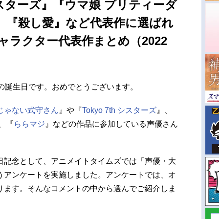
h シスターズ』『ウマ娘 プリティーダ
』『殺し愛』など代表作に選ばれ
キャラクター代表作まとめ（2022
んの誕生日です。おめでとうございます。
じゃない式守さん
』や『
Tokyo 7th シスターズ
』、
、『
ららマジ
』などの作品に参加している声優さん
日記念として、アニメイトタイムズでは「声優・大
うアンケートを実施しました。アンケートでは、オ
ります。そんなコメントの中から選んでご紹介しま