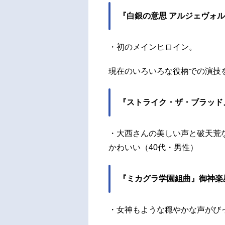
『白銀の意思 アルジェヴォ
・初のメインヒロイン。
現在のいろいろな役柄での演技
『ストライク・ザ・ブラッド
・大西さんの美しい声と破天荒
かわいい（40代・男性）
『ミカグラ学園組曲』御神楽
・女神もような穏やかな声がびっ