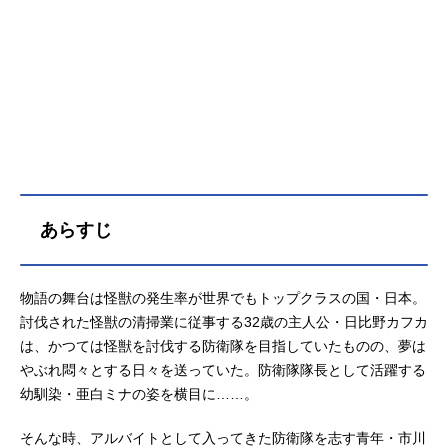
あらすじ
物語の舞台は怪獣の発生率が世界でもトップクラスの国・日本。
討伐された怪獣の清掃業に従事する32歳の主人公・日比野カフカ
は、かつては怪獣を討伐する防衛隊を目指していたものの、夢は
やぶれ悶々とする日々を送っていた。防衛隊隊長として活躍する
幼馴染・亜白ミナの姿を横目に……。
そんな時、アルバイトとして入ってきた防衛隊を志す青年・市川