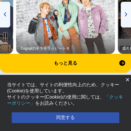
Trignalのキラキラ☆ビートＲ
森久
もっと見る
×
当サイトでは、サイトの利便性向上のため、クッキー
(Cookie)を使用しています。
サイトのクッキー(Cookie)の使用に関しては、
「クッキ
ーポリシー」
をお読みください。
同意する