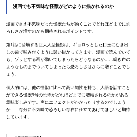
漫画でも不気味な怪獣がどのように描かれるのか
漫画でさえ不気味だった怪獣たちが動くことでどれほどまでに恐
ろしさが増すのかも期待されるポイントです。
第1話に登場する巨大人型怪獣は、ギョロッとした目玉にむき出
しの歯で噛み付くように襲い掛かってきます。漫画で読んでいて
も、ゾッとする画が動いてしまったらどうなるのか……鳴き声の
ようなものまでついてしまったら恐ろしさはさらに増すことでし
ょう。
個人的には、他の怪獣に比べて高い知性を持ち、人語を話すこと
ができる怪獣9号の恐怖がどれほどまでに増幅されるのかがある
意味楽しみです。声にエフェクトがかかったりするのでしょう
か……存分に不気味で恐ろしい存在に仕立てあげてほしいと期待
しています。