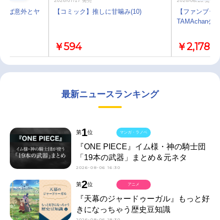
2026/07/17 発売
2026/08/18 発売
頼めば意外とヤ
【コミック】推しに甘噛み(10)
【ファンブック
TAMAchan
￥594
￥2,178
最新ニュースランキング
1
第
位
マンガ・ラノベ
『ONE PIECE』イム様・神の騎士団
「19本の武器」まとめ＆元ネタ
2026-08-06 16:30
2
第
位
アニメ
『天幕のジャードゥーガル』もっと好
きになっちゃう歴史豆知識
2026-08-06 18:30