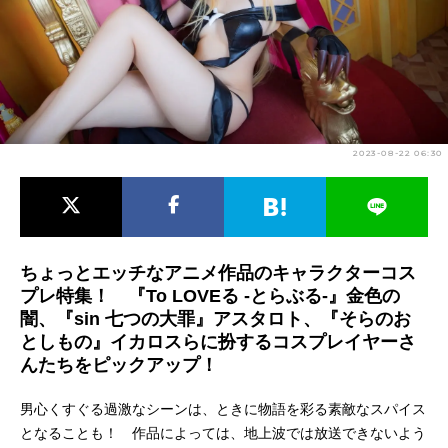
アニメ映画一覧
実写化映画一覧
今期アニメ曜日別一覧
春アニメ
夏アニメ
2023-08-22 06:30
秋アニメ
冬アニメ
男性声優/女性声優一覧
FOLLOW US
ちょっとエッチなアニメ作品のキャラクターコス
プレ特集！ 『To LOVEる -とらぶる-』金色の
闇、『sin 七つの大罪』アスタロト、『そらのお
としもの』イカロスらに扮するコスプレイヤーさ
んたちをピックアップ！
男心くすぐる過激なシーンは、ときに物語を彩る素敵なスパイス
となることも！ 作品によっては、地上波では放送できないよう