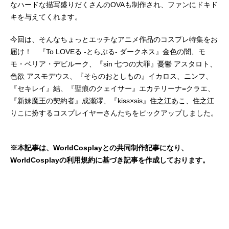
なハードな描写盛りだくさんのOVAも制作され、ファンにドキド
キを与えてくれます。
今回は、そんなちょっとエッチなアニメ作品のコスプレ特集をお
届け！ 『To LOVEる -とらぶる- ダークネス』金色の闇、モ
モ・ベリア・デビルーク、『sin 七つの大罪』憂鬱 アスタロト、
色欲 アスモデウス、『そらのおとしもの』イカロス、ニンフ、
『セキレイ』結、『聖痕のクェイサー』エカテリーナ=クラエ、
『新妹魔王の契約者』成瀬澪、『kiss×sis』住之江あこ、住之江
りこに扮するコスプレイヤーさんたちをピックアップしました。
※本記事は、WorldCosplayとの共同制作記事になり、
WorldCosplayの利用規約に基づき記事を作成しております。