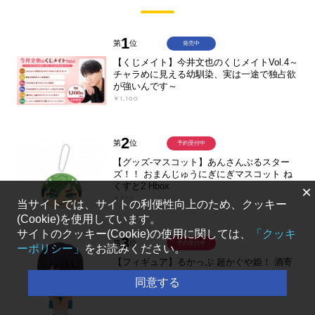
1
第
位
発売中
【くじメイト】今井文也のくじメイトVol.4～
チャラめに見える幼馴染、実は一途で独占欲
が強いんです～
￥1,100
2
第
位
予約受付中
【グッズ-マスコット】あんさんぶるスター
ズ！！ おまんじゅうにぎにぎマスコット ね
くすと2 Hbox
×
￥770
当サイトでは、サイトの利便性向上のため、クッキー
(Cookie)を使用しています。
サイトのクッキー(Cookie)の使用に関しては、
「クッキ
3
第
位
予約受付中
ーポリシー」
をお読みください。
【フィギュア】るかっぷ 超かぐや姫！ 酒寄
彩葉
同意する
￥3,927