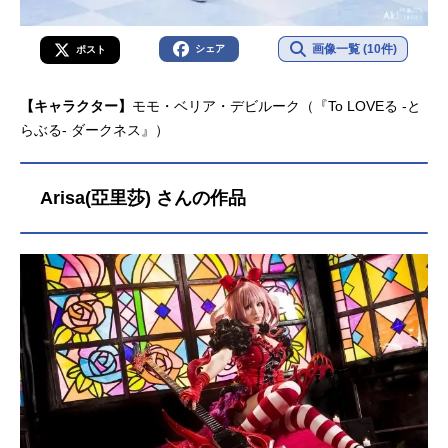
画像一覧 (10件)
シェア
ポスト
【キャラクター】
モモ・ベリア・デビルーク（『To LOVEる -と
らぶる- ダークネス』）
Arisa(亞里莎) さんの作品