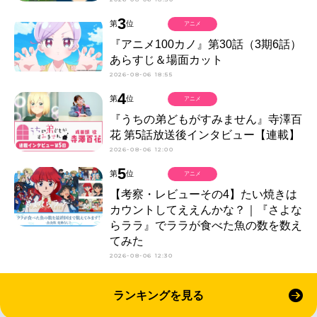
3
第
位
アニメ
『アニメ100カノ』第30話（3期6話）
あらすじ＆場面カット
2026-08-06 18:55
4
第
位
アニメ
『うちの弟どもがすみません』寺澤百
花 第5話放送後インタビュー【連載】
2026-08-06 12:00
5
第
位
アニメ
【考察・レビューその4】たい焼きは
カウントしてええんかな？｜『さよな
らララ』でララが食べた魚の数を数え
てみた
2026-08-06 12:30
ランキングを見る