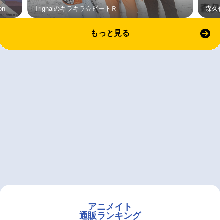
on
Trignalのキラキラ☆ビートＲ
森久
もっと見る
アニメイト
通販ランキング