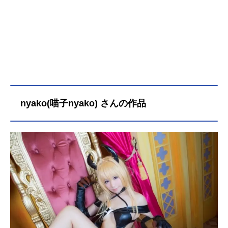
nyako(喵子nyako) さんの作品