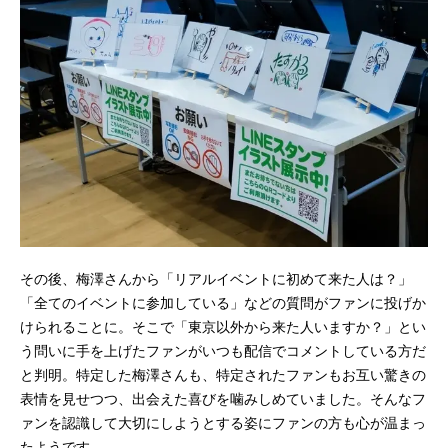
その後、梅澤さんから「リアルイベントに初めて来た人は？」
「全てのイベントに参加している」などの質問がファンに投げか
けられることに。そこで「東京以外から来た人いますか？」とい
う問いに手を上げたファンがいつも配信でコメントしている方だ
と判明。特定した梅澤さんも、特定されたファンもお互い驚きの
表情を見せつつ、出会えた喜びを噛みしめていました。そんなフ
ァンを認識して大切にしようとする姿にファンの方も心が温まっ
たようです。