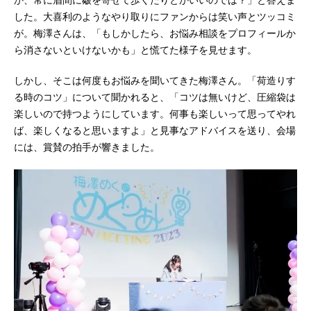
した。大喜利のようなやり取りにファンからは笑い声とツッコミ
が。梅澤さんは、「もしかしたら、お悩み相談をプロフィールか
ら消さないといけないかも」と慌てた様子を見せます。
しかし、そこは何度もお悩みを聞いてきた梅澤さん。「荷造りす
る時のコツ」について聞かれると、「コツは無いけど、圧縮袋は
楽しいので持つようにしています。何事も楽しいって思ってやれ
ば、楽しくなると思いますよ」と見事なアドバイスを送り、会場
には、賞賛の拍手が響きました。