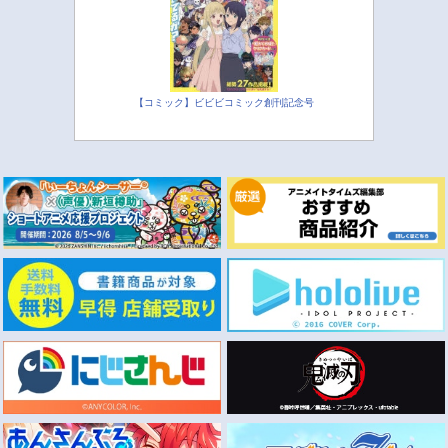
【コミック】ビビビコミック創刊記念号