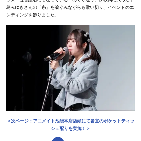
島みゆきさんの「糸」を涙ぐみながらも歌い切り、イベントのエ
ンディングを飾りました。
＜次ページ：アニメイト池袋本店店頭にて番宣のポケットティッ
シュ配りを実施！＞