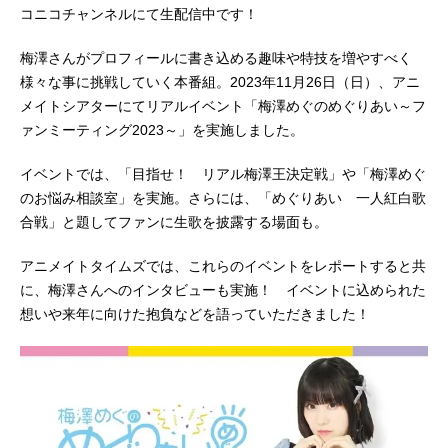
コニコチャンネルにて生配信中です！
梅澤さんがプロフィールに書き込める趣味や特技を増やすべく
様々な事に挑戦していく本番組。2023年11月26日（日）、アニ
メイトシアターにてリアルイベント「梅澤めぐのめぐりあい～フ
ァンミーティング2023～」を実施しました。
イベントでは、「目指せ！ リアル梅澤王決定戦」や「梅澤めぐ
のお悩み相談室」を実施。さらには、「めぐりあい 一人紅白歌
合戦」と題してファンに生歌を披露する場面も。
アニメイトタイムズでは、これらのイベントをレポートすると共
に、梅澤さんへのインタビューも実施！ イベントに込められた
想いや来年に向けた抱負などを語っていただきました！