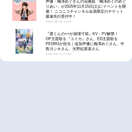
声優・梅澤めぐさんの冠番組「梅澤めぐのめぐ
りあい」が2025年11月15日(土)にイベントを開
催！ ニコニコチャンネル会員限定のチケット
最速先行受付中！
2025-08-23 12:00
『渡くんの××が崩壊寸前』KV・PV解禁！
OP主題歌を『ユイカ』さん、ED主題歌を
PEDROが担当｜追加声優に梅澤めぐさん、中
島ヨシキさん、矢野妃菜喜さん
2025-06-12 17:00