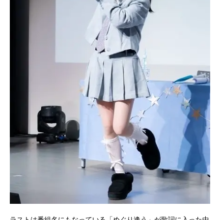
ラストは番組名にもなっている「めぐり逢う」が歌詞に入った中