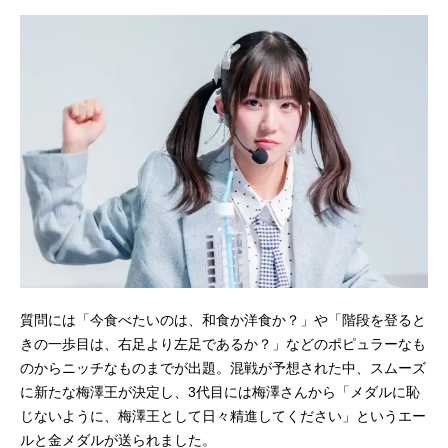
質問には「今食べたいのは、和食か洋食か？」や「階段を登ると
きの一歩目は、右足より左足であるか？」などのポピュラーなも
のからニッチなものまでが出題。混戦が予想された中、スムーズ
に新たな梅澤王が決定し、3代目には梅澤さんから「メダルに恥
じないように、梅澤王として日々精進してください」というエー
ルと金メダルが送られました。