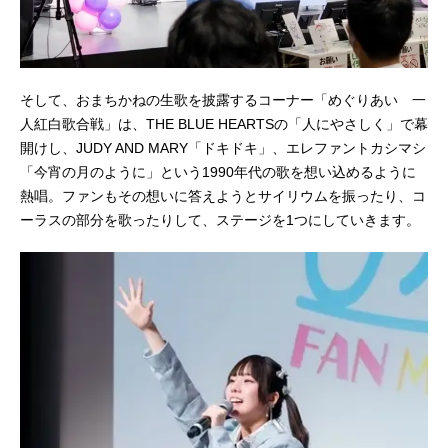
そして、おまちかねの生歌を披露するコーナー「めぐりあい 一
人紅白歌合戦」は、THE BLUE HEARTSの「人にやさしく」で幕
開けし、JUDY AND MARY「ドキドキ」、エレファントカシマシ
「今宵の月のように」という1990年代の歌を想い込めるように
熱唱。ファンもその想いに答えようとサイリウムを振ったり、コ
ーラスの部分を歌ったりして、ステージを1つにしていきます。