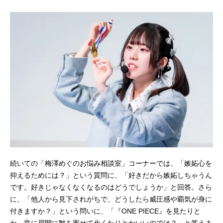
続いての「梅澤めぐのお悩み相談室」コーナーでは、「嫉妬心を
抑えるためには？」という質問に、「好きだから嫉妬しちゃうん
です。好きじゃなくなくなるのはどうでしょうか」と回答。さら
に、「他人から見下されがちで、どうしたら威圧感や覇気が身に
付きますか？」という問いに、「『ONE PIECE』を見たりと
か、常に眉間に皺を寄せて歩くたりとかいいのでは？」と答えま