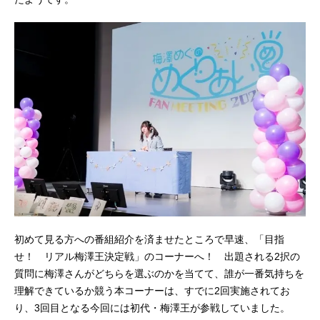
初めて見る方への番組紹介を済ませたところで早速、「目指
せ！ リアル梅澤王決定戦」のコーナーへ！ 出題される2択の
質問に梅澤さんがどちらを選ぶのかを当てて、誰が一番気持ちを
理解できているか競う本コーナーは、すでに2回実施されてお
り、3回目となる今回には初代・梅澤王が参戦していました。