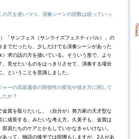
くの尺を使いつつ、演奏シーンの回数は絞っていっ
の）「サンフェス（サンライズフェスティバル）」の
今までだったら、少しだけでも演奏シーンがあった
永）求の話の方を描いている。そういう形で、より
す。見せたいものをはっきりさせて、演奏する場合
に、ということを意識しました。
ジャーの高坂麗奈の関係性の変化や描き方に関して
したか？
で金賞を取りたいし、（自分が）努力家の天才型な
実に成長する」みたいな考え方。久美子も、金賞は
、部員たちのケアとかもしていかなきゃいけない。
があって、物語の後半では喧嘩もしますが、2人があ