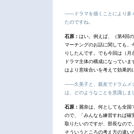
――ドラマを描くことにより多
たのですね。
石原：
はい。例えば、（第4回
マーチングのお話に関しても、
りしたんです。でも今回は（月
ドラマ主体の構成になっていま
はより意味合いを考えて効果的
――久美子と、親友でドラムメ
は、どのようなことを意識しま
石原：
麗奈は、何としても全国
ので、「みんなも練習すれば確
取りたいのですが、部長なので
そういうところの考え方の違い