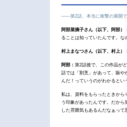
――第2話、本当に衝撃の展開
阿部菜摘子さん（以下、阿部）
ることは知っていたんです。な
村上まなつさん（以下、村上）
阿部：
第2話後で、この作品が
話では「割烹」があって、賑や
んだ！っていうのがわかるとい
私は、資料をもらったときから
う印象があったんです。だから
した雰囲気もあるんだなぁって