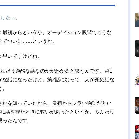
でした…。
：
最初からというか、オーディション段階でこうな
のでついに……というか。
：
早いですけどね。
どれだけ過酷な話なのかがわかると思うんです。第1
かな話になったけど、第2話になって、人が死ぬ話な
う。
それを知っていたから、最初からツラい物語だとい
第1話を観たときに救いがあったというか、ふんわり
思ったんです。