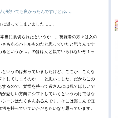
た話が続いても良かったんですけどね…。
々に逝ってしまいました……。
、本当に裏切られたというか…。視聴者の方々は女の
いさもあるバトルものだと思っていたと思うんです
わるというか…。のほほんと観ていられないぞ！っ
…というのは知っていましたけど、ここか、こんな
フトしてしまうのか……と思いました。だからこの
もするので、覚悟を持って皆さんには観てほしいで
語が悲しい方向にシフトしていくというわけではな
いシーンはたくさんあるんです。そこは楽しんでほ
覚悟を持っていていただきたいなと思っています。