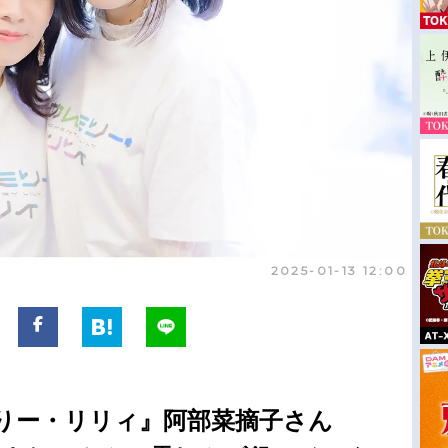
2025-01-13 12:00
りー・リリィ』阿部菜摘子さん