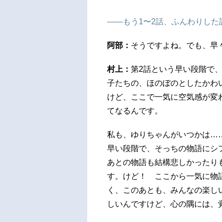
――もう1〜2話、ふんわりし
阿部：
そうですよね。でも、早
村上：
第2話という早い段階で
子たちの、ほのぼのとしたかわ
けど、ここで一気に空気感が変
てなるんです。
私も、ゆりちゃんがいつかは…
早い段階で、そっちの物語にシ
あとの物語も結構悲しかったり
す。けど！ ここから一気に物
く、このあとも、みんなの楽し
しいんですけど、心の隅には、