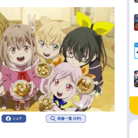
画像一覧 (9件)
シェア