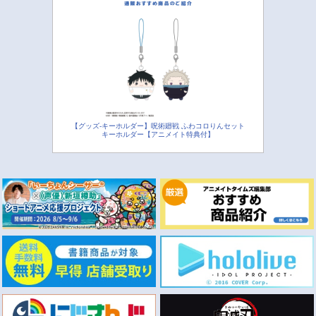
【グッズ-キーホルダー】呪術廻戦 ふわコロりんセット
キーホルダー【アニメイト特典付】