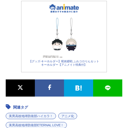
【グッズ-キーホルダー】呪術廻戦 ふわコロりんセット
キーホルダー【アニメイト特典付】
関連タグ
美男高校地球防衛部ハイカラ！
アニメ化
美男高校地球防衛部ETERNAL LOVE！