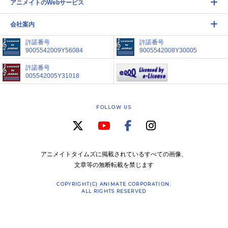
アニメイトのWebサービス
会社案内
許諾番号
許諾番号
9005542009Y56084
9005542008Y30005
許諾番号
005542005Y31018
FOLLOW US
アニメイトタイムズに掲載されているすべての画像、
文章等の無断転載を禁じます
COPYRIGHT(C) ANIMATE CORPORATION.
ALL RIGHTS RESERVED