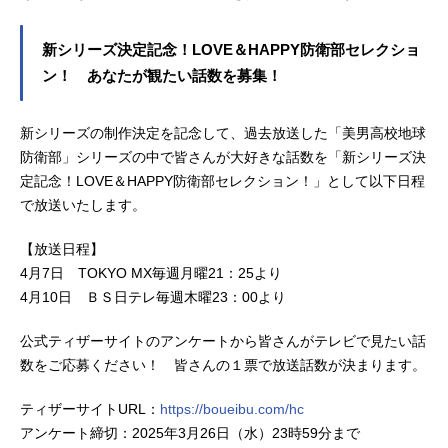
新シリーズ決定記念！LOVE＆HAPPY防衛部セレクショ
ン！ あなたが観たい話数を募集！
新シリーズの制作決定を記念して、過去放送した「美男高校地球
防衛部」シリーズの中で皆さんが大好きな話数を「新シリーズ決
定記念！LOVE＆HAPPY防衛部セレクション！」として以下日程
で放送いたします。
【放送日程】
4月7日 TOKYO MX毎週月曜21：25より
4月10日 ＢＳ日テレ毎週木曜23：00より
公式ティザーサイトのアンケートから皆さんがテレビで見たい話
数をご応募ください！ 皆さんの１票で放送話数が決まります。
ティザーサイトURL：
https://boueibu.com/hc
アンケート締切：2025年3月26日（水）23時59分まで