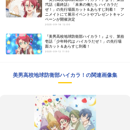
弐話（最終話）「未来の俺たち ハイカラだ
ぜ！」の先行場面カット＆あらすじ到着！ ア
ニメイトにて展示イベントやプレゼントキャン
ペーンが開催決定
2025-09-18 12:00
『美男高校地球防衛部ハイカラ！』より、第拾
壱話「少年時代は ハイカラだぜ！」の先行場
面カット＆あらすじ到着！
2025-09-12 11:50
美男高校地球防衛部ハイカラ！の関連画像集