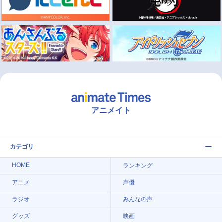
アニメイト
カテゴリ
HOME
ランキング
アニメ
声優
ラジオ
みんなの声
グッズ
映画