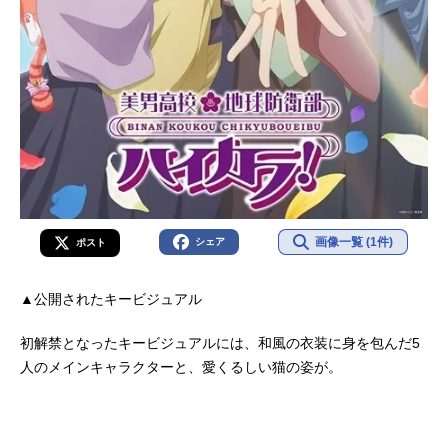
画像一覧 (1件)
シェア
ポスト
▲公開されたキービジュアル
初解禁となったキービジュアルには、和風の衣装に身を包んだ5
人のメインキャラクターと、愛くるしい猫の姿が。