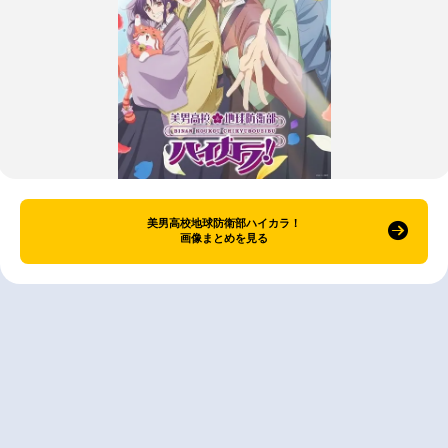
美男高校地球防衛部ハイカラ！
画像まとめを見る