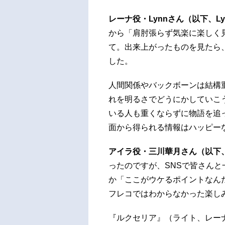
レーナ役・Lynnさん（以下、Ly
から「肩肘張らず気楽に楽しく
て。出来上がったものを見たら
した。
人間関係やバックボーンは結構
れを明るさでどうにかしていこ
いる人も重くならずに物語を追
面から得られる情報はハッピー
アイラ役・三川華月さん（以下
ったのですが、SNSで皆さん
か「ここがウケるポイントなん
フレコではわからなかった楽し
『ルクセリア』（ライト、レー