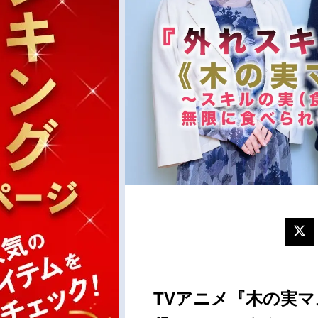
TVアニメ『木の実