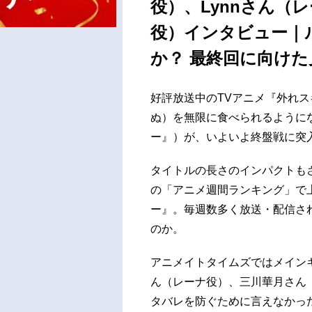
役）、Lynnさん（
役）インタビュー｜
か？ 最終回に向け
好評放送中のTVアニメ『外れス
ぬ）を無限に食べられるように
ー』）が、いよいよ終盤戦に突
タイトルの長さのインパクトもさ
の「アニメ週間ランキング」で
ー』。毎週数多く放送・配信さ
のか。
アニメイトタイムズではメインキ
ん（レーナ役）、三川華月さん
タバレを防ぐために言えなかっ