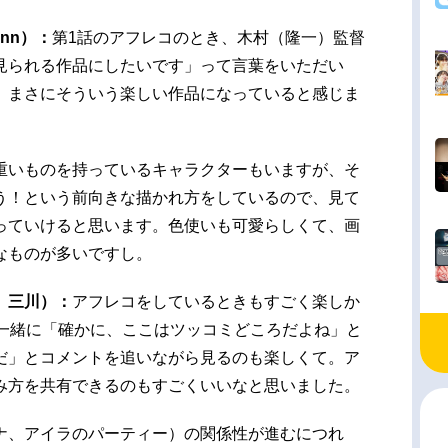
nn）：
第1話のアフレコのとき、木村（隆一）監督
見られる作品にしたいです」って言葉をいただい
、まさにそういう楽しい作品になっていると感じま
重いものを持っているキャラクターもいますが、そ
う！という前向きな描かれ方をしているので、見て
っていけると思います。色使いも可愛らしくて、画
なものが多いですし。
、三川）：
アフレコをしているときもすごく楽しか
と一緒に「確かに、ここはツッコミどころだよね」と
だ」とコメントを追いながら見るのも楽しくて。ア
み方を共有できるのもすごくいいなと思いました。
ナ、アイラのパーティー）の関係性が進むにつれ