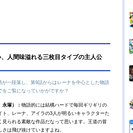
い、人間味溢れる三枚目タイプの主人公
語が一段落し、第9話からはレーナを中心とした物語
でをご覧になっていかがですか？
、永塚）：
物語的には結構ハードで毎回ギリギリの
イト、レーナ、アイラの3人が明るいキャラクターた
く見られる素敵な作品だなって思います。王道の冒
しさは飛び抜けていますよね。