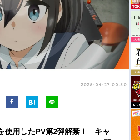
2025-04-27 00:30
マを使用したPV第2弾解禁！ キャ