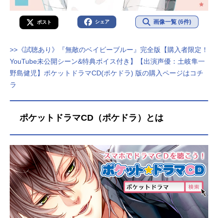
画像一覧 (6件)
シェア
ポスト
>>《試聴あり》『無敵のベイビーブルー』完全版【購入者限定！
YouTube未公開シーン&特典ボイス付き】【出演声優：土岐隼一
野島健児】ポケットドラマCD(ポケドラ) 版の購入ページはコチ
ラ
ポケットドラマCD（ポケドラ）とは