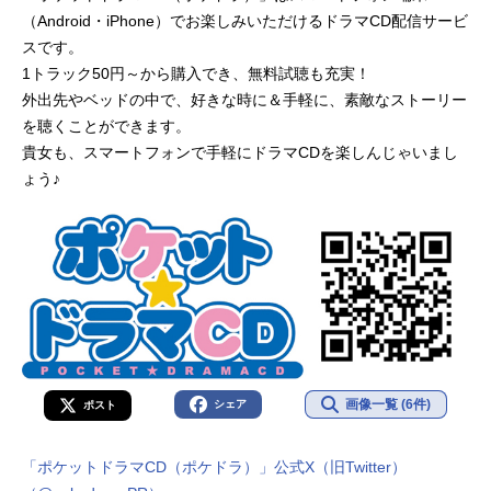
（Android・iPhone）でお楽しみいただけるドラマCD配信サービ
スです。
1トラック50円～から購入でき、無料試聴も充実！
外出先やベッドの中で、好きな時に＆手軽に、素敵なストーリー
を聴くことができます。
貴女も、スマートフォンで手軽にドラマCDを楽しんじゃいまし
ょう♪
画像一覧 (6件)
シェア
ポスト
「ポケットドラマCD（ポケドラ）」公式X（旧Twitter）