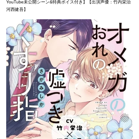
YouTube未公開シーン&特典ボイス付き】【出演声優：竹内栄治
河西健吾】