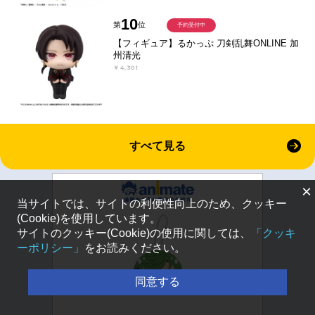
10
第
位
予約受付中
【フィギュア】るかっぷ 刀剣乱舞ONLINE 加
州清光
￥4,301
すべて見る
×
当サイトでは、サイトの利便性向上のため、クッキー
(Cookie)を使用しています。
サイトのクッキー(Cookie)の使用に関しては、
「クッキ
ーポリシー」
をお読みください。
同意する