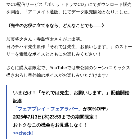
マCD配信サービス「ポケットドラマCD」にてダウンロード販売
を開始、「アニメイト通販」にてデータ販売開始となりました。
《先生のお役に立てるなら、どんなことでも――》
加藤将之さん・寺島惇太さんがご出演。
日乃チハヤ先生原作『それでは先生、お願いします。』のストー
リーを素敵なボイスとともにお楽しみください！
さらに購入者限定で、YouTubeでは未公開のシーン+コミックス
描きおろし番外編のボイスがお楽しみいただけます♪
いまだけ！『それでは先生、お願いします。』配信開始
記念
「フェアプレイ・フェアラバー」
が30%OFF♪
2025年7月3日(木)23:59までの期間限定！
おトクなこの機会をお見逃しなく！
>>check!