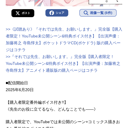
画像一覧 (6件)
シェア
ポスト
>>《試聴あり》『それでは先生、お願いします。』完全版【購入
者限定！YouTube未公開シーン&特典ボイス付き】【出演声優：
加藤将之 寺島惇太】ポケットドラマCD(ポケドラ) 版の購入ペー
ジはコチラ
>>『それでは先生、お願いします。』完全版【購入者限定！
YouTube未公開シーン&特典ボイス付き】【出演声優：加藤将之
寺島惇太】アニメイト通販版の購入ページはコチラ
■配信開始日
2025年6月20日
【購入者限定番外編ボイス付き!!】
《先生のお役に立てるなら、どんなことでも――》
購入者限定で、YouTubeでは未公開のシーン+コミックス描きお