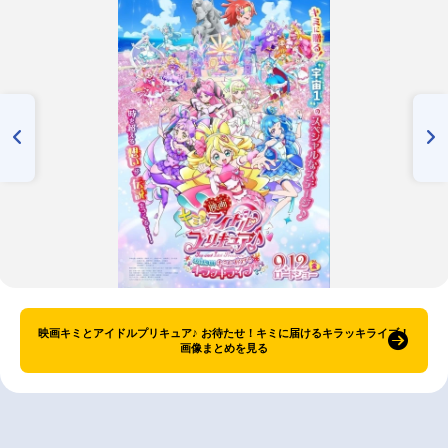
映画キミとアイドルプリキュア♪ お待たせ！キミに届けるキラッキライブ！
画像まとめを見る