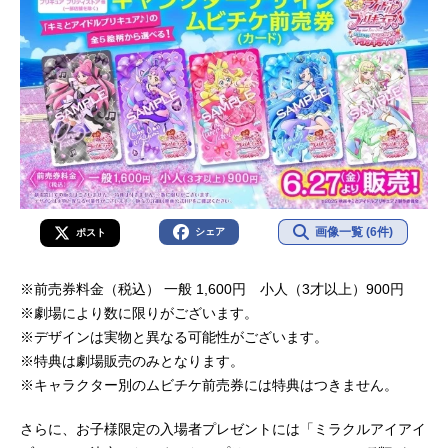
画像一覧 (6件)
シェア
ポスト
※前売券料金（税込） 一般 1,600円 小人（3才以上）900円
※劇場により数に限りがございます。
※デザインは実物と異なる可能性がございます。
※特典は劇場販売のみとなります。
※キャラクター別のムビチケ前売券には特典はつきません。
さらに、お子様限定の入場者プレゼントには「ミラクルアイアイ