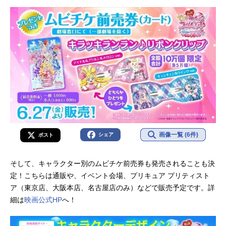
画像一覧 (6件)
シェア
ポスト
そして、キャラクター別のムビチケ前売券も発売されることも決
定！こちらは通販や、イベント会場、プリキュア プリティスト
ア（東京店、大阪本店、名古屋店のみ）などで販売予定です。詳
細は
映画公式HP
へ！