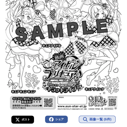
画像一覧 (6件)
シェア
ポスト