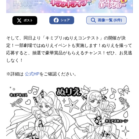
画像一覧 (6件)
シェア
ポスト
そして、同日より「キミプリ♪ぬりえコンテスト」の開催が決
定！一部劇場ではぬりえイベントも実施します！ぬりえを撮って
応募すると、抽選で豪華賞品がもらえるチャンス！ぜひ、お見逃
しなく！
※詳細は
公式HP
をご確認ください。