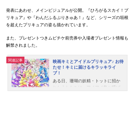
発表にあわせ、メインビジュアルが公開。『ひろがるスカイ！プ
リキュア』や『わんだふるぷりきゅあ！』など、シリーズの垣根
を超えたプリキュアの姿も描かれています。
また、プレゼントつきムビチケ前売券や入場者プレゼント情報も
解禁されました。
関連記事
映画キミとアイドルプリキュア♪ お待
たせ！キミに届けるキラッキライ
ブ！
ある日、珊瑚の妖精・トットに招か
れたうたたちは、アイアイ島と呼ば
れる不思議な島で開催される、［ス
ーパーミラクルアイドルフェスティ
バル］に出演することに！とっても
大きな会場には、ロボットや動物な
ど、いろんなアイドルがい〜っぱい
大集合♪宇宙１のアイドルフェス開
演！のはずが…？突然、謎の怪物が