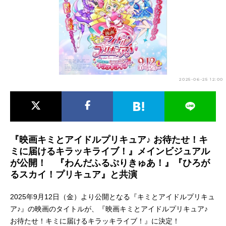
アニメ映画一覧
実写化映画一覧
今期アニメ曜日別一覧
春アニメ
夏アニメ
2025-06-25 12:00
秋アニメ
冬アニメ
男性声優/女性声優一覧
FOLLOW US
『映画キミとアイドルプリキュア♪ お待たせ！キ
ミに届けるキラッキライブ！』メインビジュアル
が公開！ 『わんだふるぷりきゅあ！』『ひろが
るスカイ！プリキュア』と共演
2025年9月12日（金）より公開となる『キミとアイドルプリキュ
ア♪』の映画のタイトルが、『映画キミとアイドルプリキュア♪
お待たせ！キミに届けるキラッキライブ！』に決定！