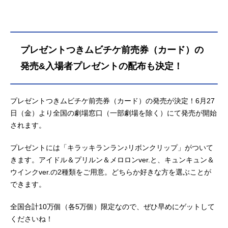
プレゼントつきムビチケ前売券（カード）の
発売&入場者プレゼントの配布も決定！
プレゼントつきムビチケ前売券（カード）の発売が決定！6月27
日（金）より全国の劇場窓口（一部劇場を除く）にて発売が開始
されます。
プレゼントには「キラッキランラン♪リボンクリップ」がついて
きます。アイドル＆プリルン＆メロロンver.と、キュンキュン＆
ウインクver.の2種類をご用意。どちらか好きな方を選ぶことが
できます。
全国合計10万個（各5万個）限定なので、ぜひ早めにゲットして
くださいね！