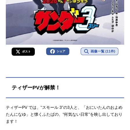
画像一覧 (11件)
シェア
ポスト
ティザーPVが解禁！
ティザーPV では、“スモール 3”の3人と、「おにいたんのおよめ
たんになゆ」と懐くふたばの、“何気ない日常”を映し出しており
ます！