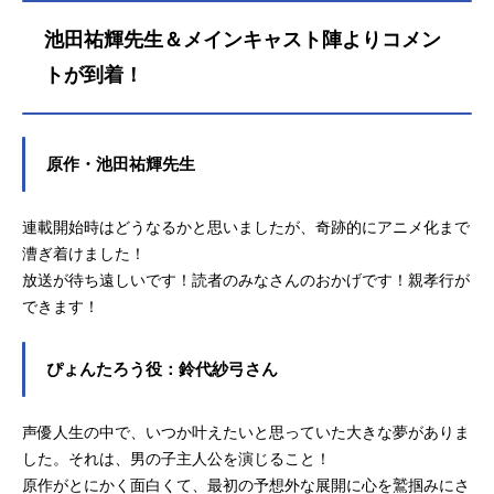
池田祐輝先生＆メインキャスト陣よりコメン
トが到着！
原作・池田祐輝先生
連載開始時はどうなるかと思いましたが、奇跡的にアニメ化まで
漕ぎ着けました！
放送が待ち遠しいです！読者のみなさんのおかげです！親孝行が
できます！
ぴょんたろう役：鈴代紗弓さん
声優人生の中で、いつか叶えたいと思っていた大きな夢がありま
した。それは、男の子主人公を演じること！
原作がとにかく面白くて、最初の予想外な展開に心を鷲掴みにさ