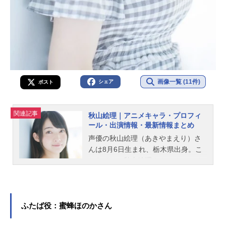
画像一覧 (11件)
シェア
ポスト
関連記事
秋山絵理｜アニメキャラ・プロフィ
ール・出演情報・最新情報まとめ
声優の秋山絵理（あきやまえり）さ
んは8月6日生まれ、栃木県出身。こ
ちらでは、秋山絵理さんのオススメ
記事をご紹介！
ふたば役：蜜蜂ほのかさん