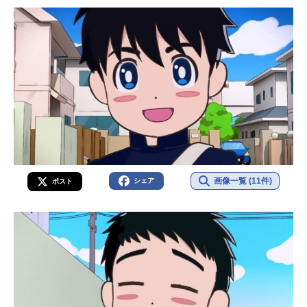
画像一覧 (11件)
シェア
ポスト