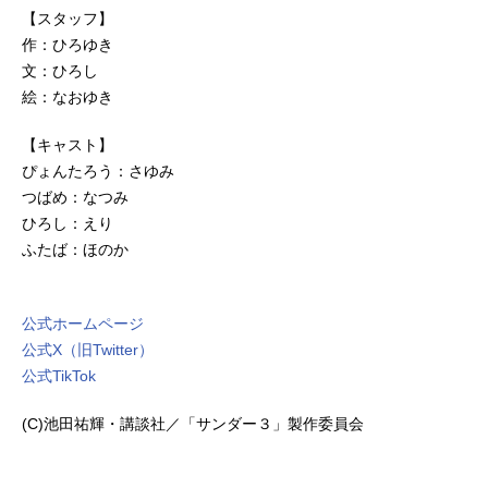
【スタッフ】
作：ひろゆき
文：ひろし
絵：なおゆき
【キャスト】
ぴょんたろう：さゆみ
つばめ：なつみ
ひろし：えり
ふたば：ほのか
公式ホームページ
公式X（旧Twitter）
公式TikTok
(C)池田祐輝・講談社／「サンダー３」製作委員会