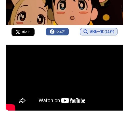
画像一覧 (11件)
シェア
ポスト