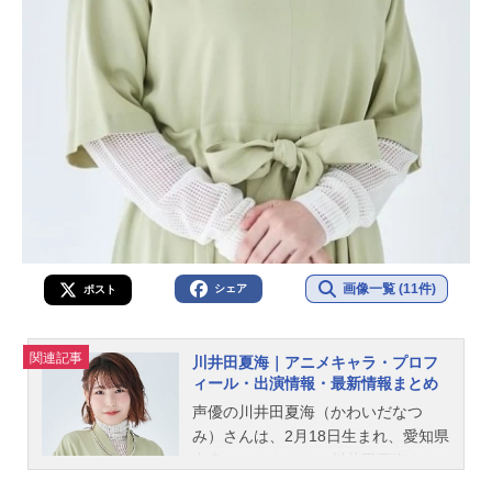
画像一覧 (11件)
シェア
ポスト
関連記事
川井田夏海｜アニメキャラ・プロフ
ィール・出演情報・最新情報まとめ
声優の川井田夏海（かわいだなつ
み）さんは、2月18日生まれ、愛知県
出身。こちらでは、川井田夏海さん
のプロフィールと関連記事を紹介し