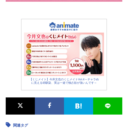
【くじメイト】今井文也のくじメイトVol.4～チャラめ
に見える幼馴染、実は一途で独占欲が強いんです～
関連タグ