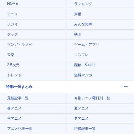
HOME
ランキング
アニメ
声優
ラジオ
みんなの声
グッズ
映画
マンガ・ラノベ
ゲーム・アプリ
音楽
コスプレ
2.5次元
配信・Vtuber
トレンド
無料マンガ
特集/一覧まとめ
最新記事一覧
今期アニメ曜日別一覧
春アニメ
夏アニメ
秋アニメ
冬アニメ
アニメ記事一覧
声優記事一覧