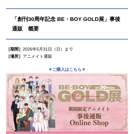
「創刊30周年記念 BE・BOY GOLD展」事後
通販 概要
［期間］
2026年5月31日（日）まで
［場所］
アニメイト通販
▼ご購入はこちら▼