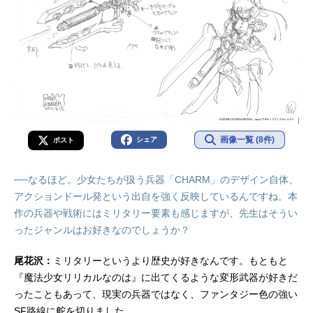
画像一覧 (8件)
シェア
ポスト
──なるほど。少女たちが扱う兵器「CHARM」のデザイン自体、
アクションドール発という出自を強く反映しているんですね。本
作の兵器や戦術にはミリタリー要素も感じますが、先生はそうい
ったジャンルはお好きなのでしょうか？
尾花沢：
ミリタリーというより歴史が好きなんです。もともと
『魔法少女リリカルなのは』に出てくるような変形武器が好きだ
ったこともあって、現実の兵器ではなく、ファンタジー色の強い
SF路線に舵を切りました。