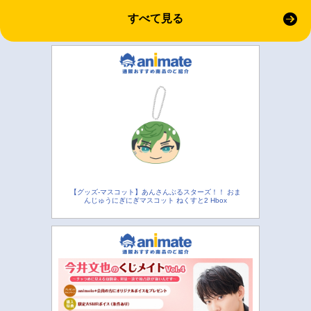
すべて見る
【グッズ-マスコット】あんさんぶるスターズ！！ おま
んじゅうにぎにぎマスコット ねくすと2 Hbox