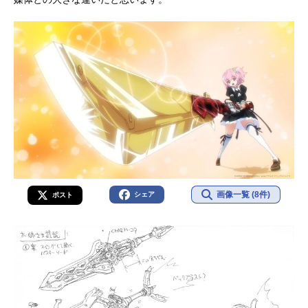
画像一覧 (8件)
シェア
ポスト