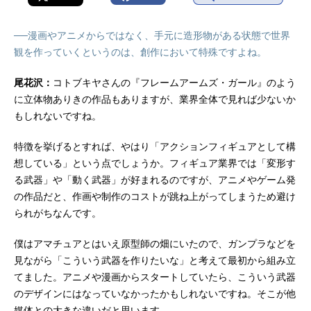
──漫画やアニメからではなく、手元に造形物がある状態で世界
観を作っていくというのは、創作において特殊ですよね。
尾花沢：
コトブキヤさんの『フレームアームズ・ガール』のよう
に立体物ありきの作品もありますが、業界全体で見れば少ないか
もしれないですね。
特徴を挙げるとすれば、やはり「アクションフィギュアとして構
想している」という点でしょうか。フィギュア業界では「変形す
る武器」や「動く武器」が好まれるのですが、アニメやゲーム発
の作品だと、作画や制作のコストが跳ね上がってしまうため避け
られがちなんです。
僕はアマチュアとはいえ原型師の畑にいたので、ガンプラなどを
見ながら「こういう武器を作りたいな」と考えて最初から組み立
てました。アニメや漫画からスタートしていたら、こういう武器
のデザインにはなっていなかったかもしれないですね。そこが他
媒体との大きな違いだと思います。