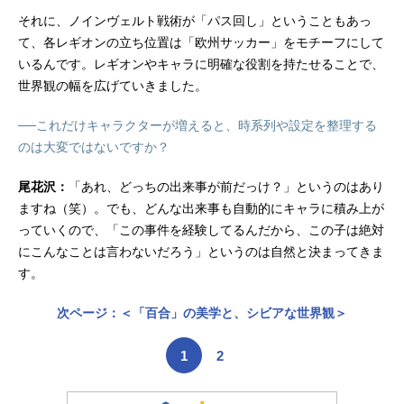
それに、ノインヴェルト戦術が「パス回し」ということもあっ
て、各レギオンの立ち位置は「欧州サッカー」をモチーフにして
いるんです。レギオンやキャラに明確な役割を持たせることで、
世界観の幅を広げていきました。
──これだけキャラクターが増えると、時系列や設定を整理する
のは大変ではないですか？
尾花沢：
「あれ、どっちの出来事が前だっけ？」というのはあり
ますね（笑）。でも、どんな出来事も自動的にキャラに積み上が
っていくので、「この事件を経験してるんだから、この子は絶対
にこんなことは言わないだろう」というのは自然と決まってきま
す。
次ページ：＜「百合」の美学と、シビアな世界観＞
1
2