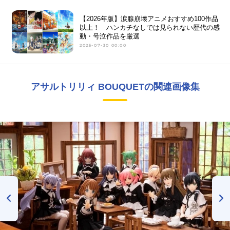
【2026年版】涙腺崩壊アニメおすすめ100作品
以上！ ハンカチなしでは見られない歴代の感
動・号泣作品を厳選
2025-07-30 00:00
アサルトリリィ BOUQUETの関連画像集