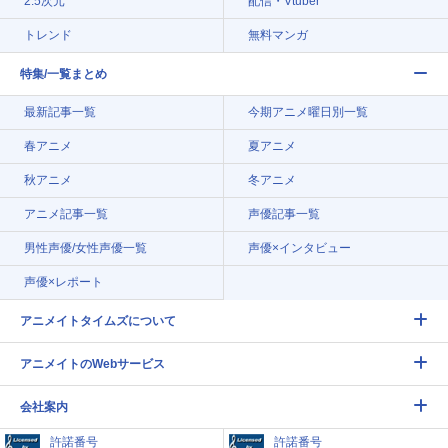
2.5次元
配信・Vtuber
トレンド
無料マンガ
特集/一覧まとめ
最新記事一覧
今期アニメ曜日別一覧
春アニメ
夏アニメ
秋アニメ
冬アニメ
アニメ記事一覧
声優記事一覧
男性声優/女性声優一覧
声優×インタビュー
声優×レポート
アニメイトタイムズについて
アニメイトのWebサービス
会社案内
許諾番号
許諾番号