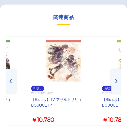
関連商品
即取り
お取り寄せ
2021/04/28 発売
2021/03/24 発売
ルトリリィ
【Blu-ray】TV アサルトリリィ
【Blu-ray】
BOUQUET 4
BOUQUET 3
￥10,780
￥10,780