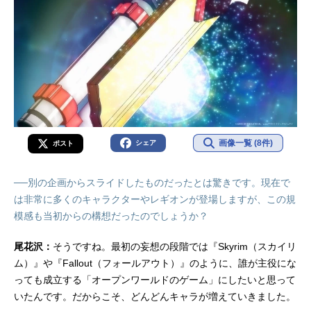
画像一覧 (8件)
シェア
ポスト
──別の企画からスライドしたものだったとは驚きです。現在で
は非常に多くのキャラクターやレギオンが登場しますが、この規
模感も当初からの構想だったのでしょうか？
尾花沢：
そうですね。最初の妄想の段階では『Skyrim（スカイリ
ム）』や『Fallout（フォールアウト）』のように、誰が主役にな
っても成立する「オープンワールドのゲーム」にしたいと思って
いたんです。だからこそ、どんどんキャラが増えていきました。