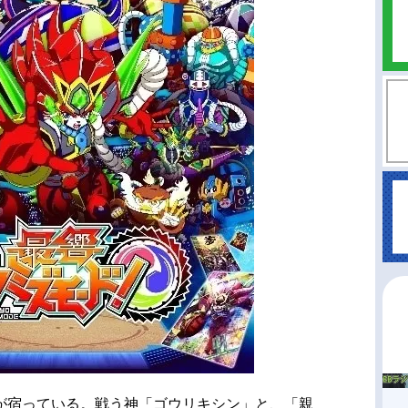
が宿っている。戦う神「ゴウリキシン」と、「親