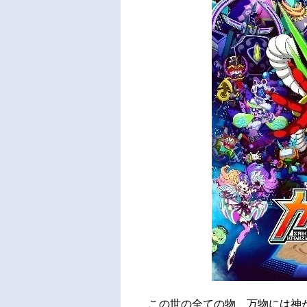
この世の全ての物、万物には神