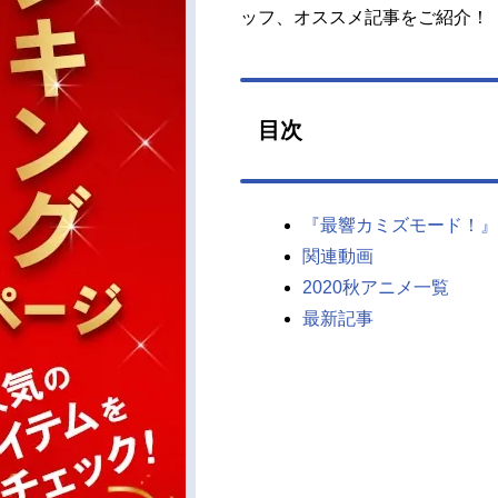
ッフ、オススメ記事をご紹介！
目次
『最響カミズモード！』
関連動画
2020秋アニメ一覧
最新記事