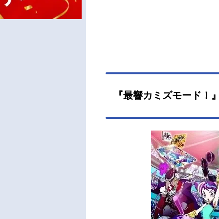
『最響カミズモード！