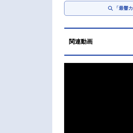
「最響カ
関連動画