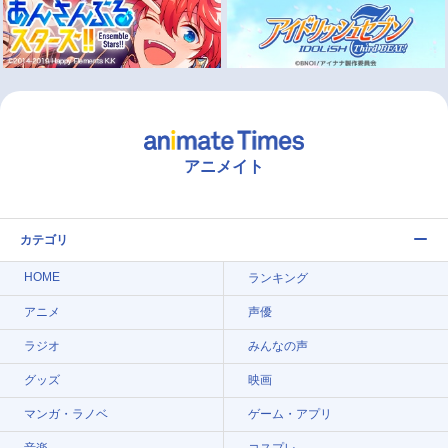
アニメイト
カテゴリ
HOME
ランキング
アニメ
声優
ラジオ
みんなの声
グッズ
映画
マンガ・ラノベ
ゲーム・アプリ
音楽
コスプレ