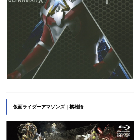
仮面ライダーアマゾンズ｜橘雄悟