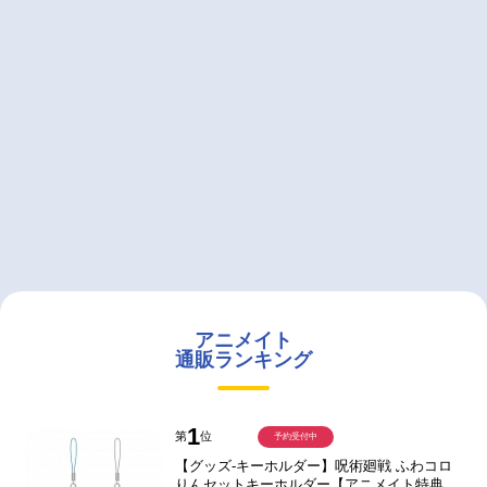
アニメイト
通販ランキング
1
第
位
予約受付中
【グッズ-キーホルダー】呪術廻戦 ふわコロ
りんセットキーホルダー【アニメイト特典