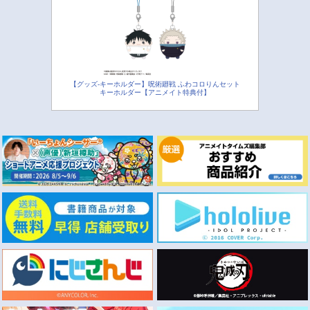
【グッズ-キーホルダー】呪術廻戦 ふわコロりんセット
キーホルダー【アニメイト特典付】