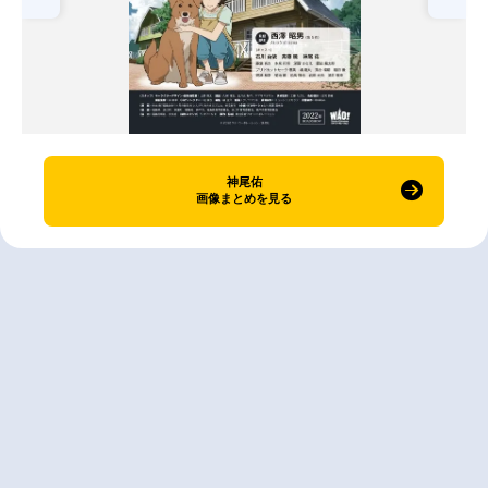
神尾佑
画像まとめを見る