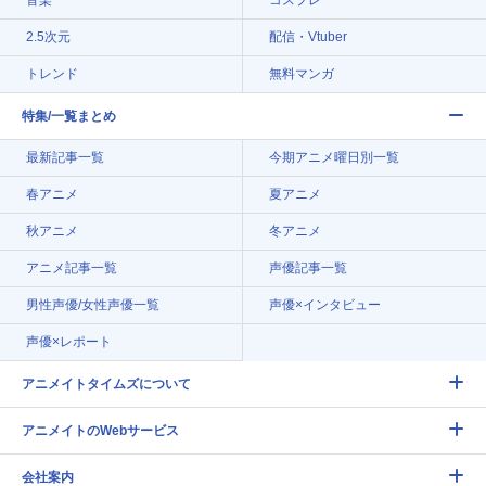
2.5次元
配信・Vtuber
トレンド
無料マンガ
特集/一覧まとめ
最新記事一覧
今期アニメ曜日別一覧
春アニメ
夏アニメ
秋アニメ
冬アニメ
アニメ記事一覧
声優記事一覧
男性声優/女性声優一覧
声優×インタビュー
声優×レポート
アニメイトタイムズについて
アニメイトのWebサービス
会社案内