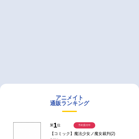
アニメイト
通販ランキング
1
第
位
予約受付中
【コミック】魔法少女ノ魔女裁判(2)
￥924