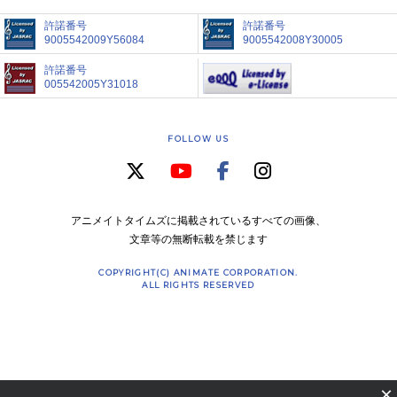
許諾番号
許諾番号
9005542009Y56084
9005542008Y30005
許諾番号
005542005Y31018
FOLLOW US
アニメイトタイムズに掲載されているすべての画像、
文章等の無断転載を禁じます
COPYRIGHT(C) ANIMATE CORPORATION.
ALL RIGHTS RESERVED
×