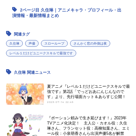
2ページ目 久住琳｜アニメキャラ・プロフィール・出
アニメ映画一覧
実写化映画一覧
演情報・最新情報まとめ
今期アニメ曜日別一覧
関連タグ
春アニメ
夏アニメ
久住琳
声優
スローループ
さんかく窓の外側は夜
秋アニメ
冬アニメ
レベル１だけどユニークスキルで最強です
男性声優/女性声優一覧
久住琳 関連ニュース
FOLLOW US
夏アニメ『レベル１だけどユニークスキルで最
強です』第2話「でっどおあにんじんなので
す」より、先行場面カット＆あらすじ公開！
2023-07-14 22:45
『ポーション頼みで生き延びます！』2023年
TVアニメ化決定！ 主人公・カオル役：久住
琳さん、フランセット役：高柳知葉さん、エミ
ール役：小泉萌香さんら出演声優5名が解禁