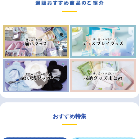
おすすめ特集