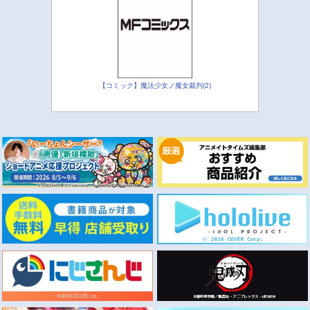
【コミック】魔法少女ノ魔女裁判(2)