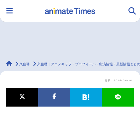
HOME
ランキング
アニメ
声優
animateTimes
ラジオ
みんなの声
グッズ
映画
久住琳
久住琳｜アニメキャラ・プロフィール・出演情報・最新情報まと
更新：2024-06-26
マンガ・ラノベ
ゲーム・アプリ
音楽
コスプレ
2.5次元
配信・Vtuber
トレンド
無料マンガ
最新記事一覧
アニメ記事一覧
声優記事一覧