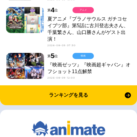
4
第
位
アニメ
夏アニメ『プラノサウルス ガチコセ
イブツ部』第5話に古川登志夫さん、
千葉繁さん、山口勝さんがゲスト出
演！
2026-08-09 07:30
5
第
位
映画
『映画ゼッツ』『映画超ギャバン』オ
フショット11点解禁
2026-08-09 12:00
ランキングを見る