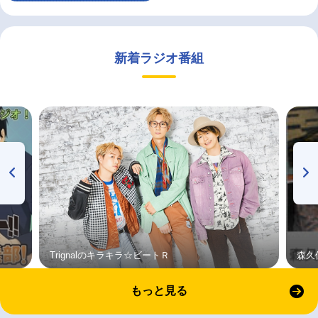
新着ラジオ番組
Trignalのキラキラ☆ビートＲ
森久
もっと見る