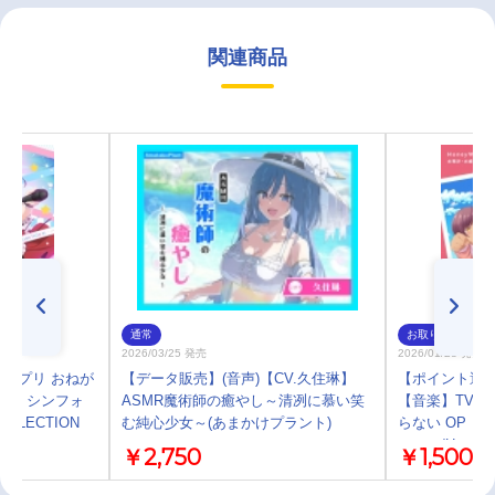
関連商品
通常
お取り寄せ
2026/03/25 発売
2026/01/28 発売
アプリ おねが
【データ販売】(音声)【CV.久住琳】
【ポイント還元
で! シンフォ
ASMR魔術師の癒やし～清冽に慕い笑
【音楽】TV 
LLECTION
む純心少女～(あまかけプラント)
らない OP「
ゅ・」/HoneyW
￥2,750
￥1,500