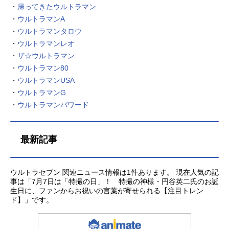
・
帰ってきたウルトラマン
・
ウルトラマンA
・
ウルトラマンタロウ
・
ウルトラマンレオ
・
ザ☆ウルトラマン
・
ウルトラマン80
・
ウルトラマンUSA
・
ウルトラマンG
・
ウルトラマンパワード
最新記事
ウルトラセブン 関連ニュース情報は1件あります。 現在人気の記
事は「7月7日は「特撮の日」！ 特撮の神様・円谷英二氏のお誕
生日に、ファンからお祝いの言葉が寄せられる【注目トレン
ド】」です。