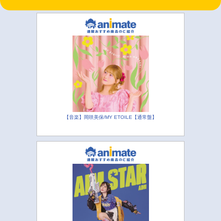
【音楽】岡咲美保/MY ETOILE【通常盤】