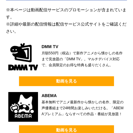
※本ページは動画配信サービスのプロモーションが含まれていま
す。
※詳細や最新の配信情報は配信サービス公式サイトをご確認くだ
さい。
DMM TV
月額550円（税込）で新作アニメから懐かしの名作
まで見放題の「DMM TV」。マルチデバイス対応
で、会員限定のお得な特典も盛りだくさん。
動画を見る
ABEMA
基本無料でアニメ最新作から懐かしの名作、限定の
声優番組まで24時間お楽しみいただける。「ABEM
Aプレミアム」ならすべての作品・番組が見放題！
動画を見る