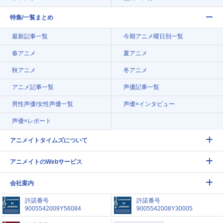
特集/一覧まとめ
最新記事一覧
今期アニメ曜日別一覧
春アニメ
夏アニメ
秋アニメ
冬アニメ
アニメ記事一覧
声優記事一覧
男性声優/女性声優一覧
声優×インタビュー
声優×レポート
アニメイトタイムズについて
アニメイトのWebサービス
会社案内
許諾番号
許諾番号
9005542009Y56084
9005542008Y30005