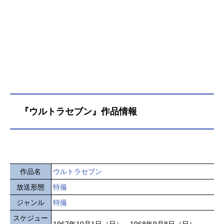
『ウルトラセブン』作品情報
作品名
ウルトラセブン
放送形態
特撮
ジャンル
特撮
スケジュー