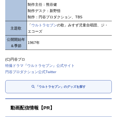
制作主任：熊谷健
制作デスク：新野悟
制作：円谷プロダクション、TBS
「
ウルトラセブン
の歌」みすず児童合唱団、ジ・
主題歌
エコーズ
公開開始年
1967年
＆季節
(C)円谷プロ
特撮ドラマ『ウルトラセブン』公式サイト
円谷プロダクション公式Twitter
「ウルトラセブン」のグッズを探す
動画配信情報【PR】