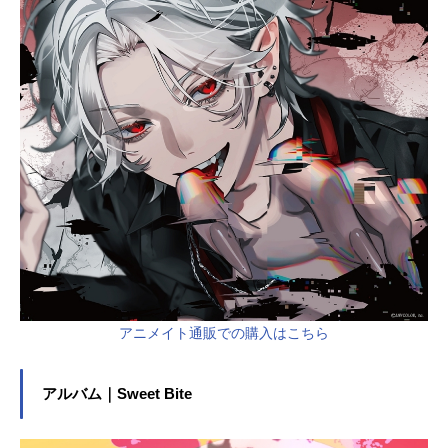
メンバーCD情報ミニアルバム｜Pro
miseアニメイト通販での購入はこち
らアルバム｜WonderWanderWorldア
ニメイト通販での購入はこちらアル
バム｜UP2YOUアニメイト通販での
購入はこちら関連動画最新記事
アニメイト通販での購入はこちら
アルバム｜Sweet Bite