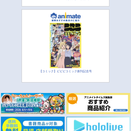
【コミック】ビビビコミック創刊記念号