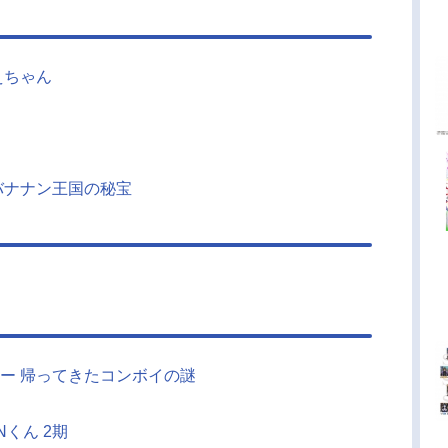
えちゃん
バナナン王国の秘宝
ー 帰ってきたコンボイの謎
Nくん 2期