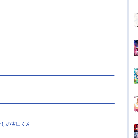
かしの吉田くん