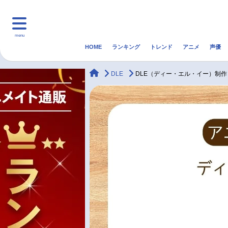
menu
HOME
ランキング
トレンド
アニメ
声優
HOME
ランキング
アニ
animateTimes
DLE
DLE（ディー・エル・イー）制作
マンガ・ラノベ
ゲーム・アプリ
音楽
最新記事一覧
アニメ記事一覧
声優記事一覧