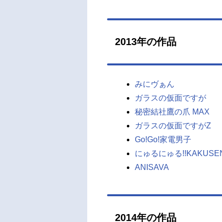
2013年の作品
みにヴぁん
ガラスの仮面ですが
秘密結社鷹の爪 MAX
ガラスの仮面ですがZ
Go!Go!家電男子
にゅるにゅる!!KAKUS
ANISAVA
2014年の作品