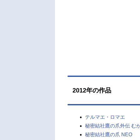
2012年の作品
テルマエ・ロマエ
秘密結社鷹の爪外伝 む
秘密結社鷹の爪 NEO