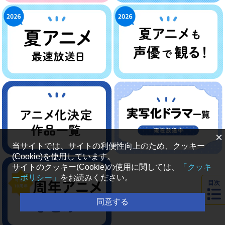
×
当サイトでは、サイトの利便性向上のため、クッキー
(Cookie)を使用しています。
サイトのクッキー(Cookie)の使用に関しては、
「クッキ
ーポリシー」
をお読みください。
目次
同意する