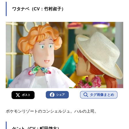
ワタナベ（CV：竹村叔子）
タグ画像まとめ
シェア
ポスト
ポケモンリゾートのコンシェルジュ。ハルの上司。
ケント（CV：町田啓太）