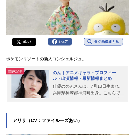
タグ画像まとめ
シェア
ポスト
ポケモンリゾートの新人コンシェルジュ。
関連記事
のん｜アニメキャラ・プロフィー
ル・出演情報・最新情報まとめ
俳優ののんさんは、7月13日生まれ、
兵庫県神崎郡神河町出身。こちらで
は、のんさんのプロフィールと関連
記事を紹介します。
アリサ（CV：ファイルーズあい）