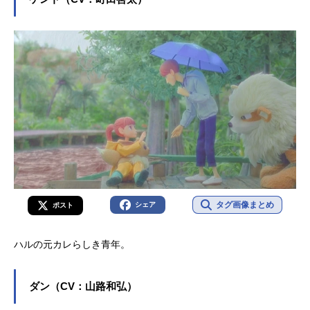
タグ画像まとめ
シェア
ポスト
ハルの元カレらしき青年。
ダン（CV：山路和弘）