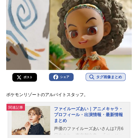
タグ画像まとめ
シェア
ポスト
ポケモンリゾートのアルバイトスタッフ。
関連記事
ファイルーズあい｜アニメキャラ・
プロフィール・出演情報・最新情報
まとめ
声優のファイルーズあいさんは7月6
日生まれ、東京都出身。『ジョジョ