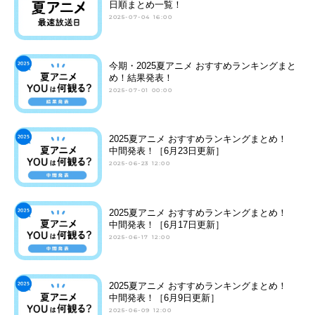
日順まとめ一覧！
2025-07-04 16:00
今期・2025夏アニメ おすすめランキングまと
め！結果発表！
2025-07-01 00:00
2025夏アニメ おすすめランキングまとめ！
中間発表！［6月23日更新］
2025-06-23 12:00
2025夏アニメ おすすめランキングまとめ！
中間発表！［6月17日更新］
2025-06-17 12:00
2025夏アニメ おすすめランキングまとめ！
中間発表！［6月9日更新］
2025-06-09 12:00