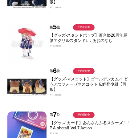
販】
￥1,980
5
第
位
予約受付中
【グッズ-スタンドポップ】百合姫20周年展
箔アクリルスタンドE：あおのなち
￥2,200
6
第
位
予約受付中
【グッズ-マスコット】ゴールデンカムイ ど
うぶつフォーゼマスコット 6.鯉登少尉【再
販】
￥1,980
7
第
位
予約受付中
【グッズ-カード】あんさんぶるスターズ！！
P.A.shots!! Vol.7 Action
￥275