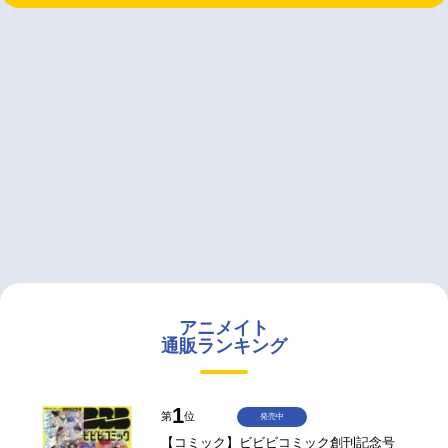
アニメイト
通販ランキング
1
第
位
発売中
【コミック】ビビビコミック創刊記念号