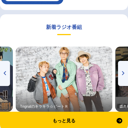
新着ラジオ番組
Trignalのキラキラ☆ビートＲ
森久
もっと見る