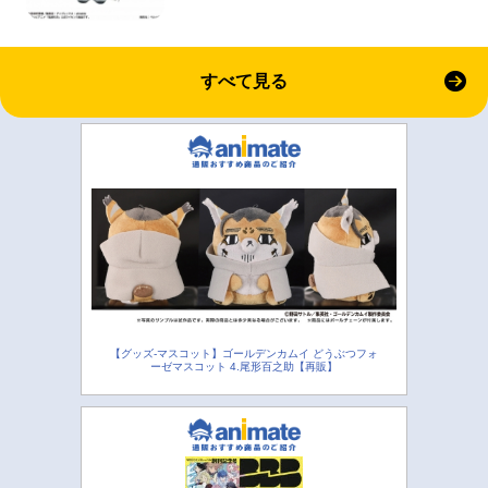
すべて見る
【グッズ-マスコット】ゴールデンカムイ どうぶつフォ
ーゼマスコット 4.尾形百之助【再販】