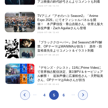
ア上映後の鈴代紗弓さんよりコメントも到着
2026-07-06 14:10
TVアニメ『アオのハコ Season2』「Anime
Expo 2026」にてオフィシャルパネルを開
催！ 木戸夢佳役・青山吉能さん、吹替え版大
喜役声優・Zach Aguilarさんら登壇
2026-07-06 12:45
『ブラッククローバー』2nd Seasonの本PV解
禁、OPテーマはWANIMAが担当！ 原作・田
畠裕基先生よりコメント＆イラスト到着
2026-07-05 23:20
『デモンズ・クレスト』11/6にPrime Videoに
て世界独占配信決定、第1弾PV＆キービジュア
ル解禁！ 追加声優に広瀬裕也さん・天野聡美
さん、OPテーマはAdoさんが担当
2026-07-05 22:40
4
5
6