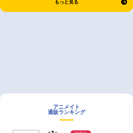
もっと見る
アニメイト
通販ランキング
1
第
位