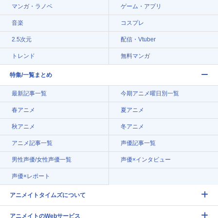
マンガ・ラノベ
ゲーム・アプリ
音楽
コスプレ
2.5次元
配信・Vtuber
トレンド
無料マンガ
特集/一覧まとめ
最新記事一覧
今期アニメ曜日別一覧
春アニメ
夏アニメ
秋アニメ
冬アニメ
アニメ記事一覧
声優記事一覧
男性声優/女性声優一覧
声優×インタビュー
声優×レポート
アニメイトタイムズについて
アニメイトのWebサービス