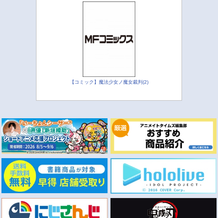
【コミック】魔法少女ノ魔女裁判(2)