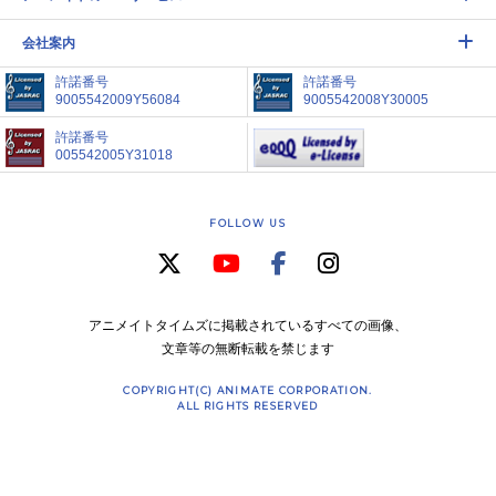
会社案内
許諾番号
許諾番号
9005542009Y56084
9005542008Y30005
許諾番号
005542005Y31018
FOLLOW US
アニメイトタイムズに掲載されているすべての画像、
文章等の無断転載を禁じます
COPYRIGHT(C) ANIMATE CORPORATION.
ALL RIGHTS RESERVED