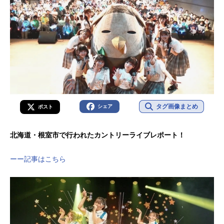
タグ画像まとめ
シェア
ポスト
北海道・根室市で行われたカントリーライブレポート！
ーー記事はこちら