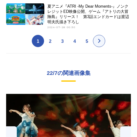
夏アニメ『ATRI -My Dear Moments-』ノンク
レジットED映像公開、ゲーム『アトリの大冒
険島』リリース！ 第3話エンドカードは渡辺
明夫氏描き下ろし
2024-07-28 00:30
1
2
3
4
5
22/7の関連画像集