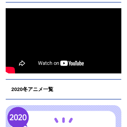
2020冬アニメ一覧