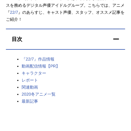
スを務めるデジタル声優アイドルグループ。こちらでは、アニメ
アニメ映画一覧
実写化映画一覧
『
22/7
』のあらすじ、キャスト声優、スタッフ、オススメ記事を
ご紹介！
今期アニメ曜日別一覧
春アニメ
夏アニメ
目次
秋アニメ
冬アニメ
『22/7』作品情報
男性声優/女性声優一覧
動画配信情報【PR】
キャラクター
FOLLOW US
レポート
関連動画
2020冬アニメ一覧
最新記事