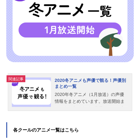
関連記事
2020冬アニメも声優で観る！声優別
まとめ一覧
2020年冬アニメ（1月放送）の声優
情報をまとめています。放送開始ま
ではまだ先ですが、声優ファンの方
に向けて、アニメイトタムズ恒例の
「アニメは声優さんで選んで観てい
ます！」をお届けします。テレビ番
各クールのアニメ一覧はこちら
組表をくまなくチェックすることな