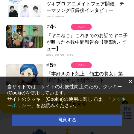
ツキプロ アニメイトフェア開催｜テ
ーマソング収録後インタビュー
2026-08-08 10:00
4
第
位
アニメ
『ヤニねこ』これまでのお話でヤニ子
が吸った本数中間報告会【第6話レビ
ュー】
2026-08-08 12:00
5
第
位
アニメ
『本好きの下剋上 領主の養女』第
×
18話あらすじ＆場面カット
当サイトでは、サイトの利便性向上のため、クッキー
2026-08-08 18:00
(Cookie)を使用しています。
サイトのクッキー(Cookie)の使用に関しては、
「クッキ
ランキングを見る
ーポリシー」
をお読みください。
目次
同意する