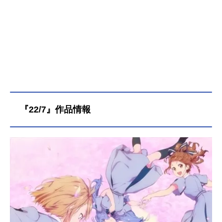
『22/7』作品情報