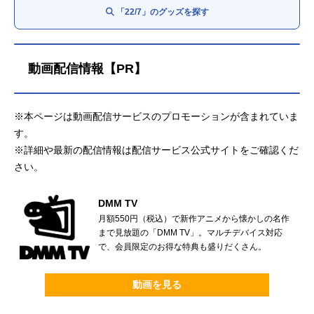
「22/7」のグッズを探す
動画配信情報【PR】
※本ページは動画配信サービスのプロモーションが含まれていま
す。
※詳細や最新の配信情報は配信サービス公式サイトをご確認くだ
さい。
DMM TV
月額550円（税込）で新作アニメから懐かしの名作
まで見放題の「DMM TV」。マルチデバイス対応
で、会員限定のお得な特典も盛りだくさん。
動画を見る