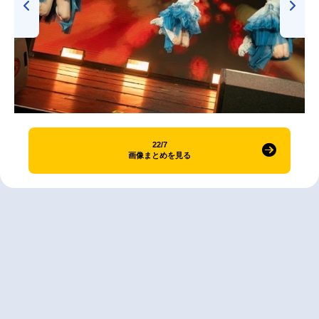
22/7
画像まとめを見る