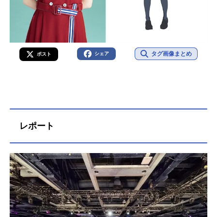
タグ画像まとめ
シェア
ポスト
レポート