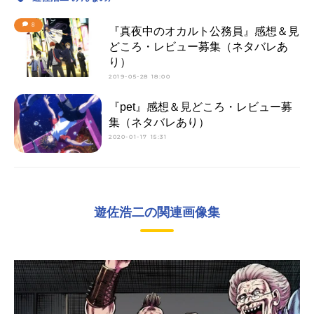
8
『真夜中のオカルト公務員』感想＆見
どころ・レビュー募集（ネタバレあ
り）
2019-05-28 18:00
『pet』感想＆見どころ・レビュー募
集（ネタバレあり）
2020-01-17 15:31
遊佐浩二の関連画像集