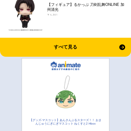
【フィギュア】るかっぷ 刀剣乱舞ONLINE 加
州清光
￥4,301
すべて見る
【グッズ-マスコット】あんさんぶるスターズ！！ おま
んじゅうにぎにぎマスコット ねくすと2 Hbox