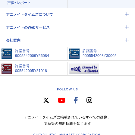
声優×レポート
アニメイトタイムズについて
アニメイトのWebサービス
会社案内
許諾番号
許諾番号
9005542009Y56084
9005542008Y30005
許諾番号
005542005Y31018
FOLLOW US
アニメイトタイムズに掲載されているすべての画像、
文章等の無断転載を禁じます
COPYRIGHT(C) ANIMATE CORPORATION.