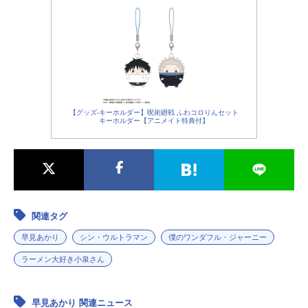
【グッズ-キーホルダー】呪術廻戦 ふわコロりんセット
キーホルダー【アニメイト特典付】
関連タグ
早見あかり
シン・ウルトラマン
僕のワンダフル・ジャーニー
ラーメン大好き小泉さん
早見あかり 関連ニュース