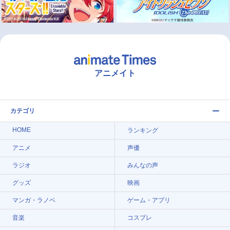
アニメイト
カテゴリ
HOME
ランキング
アニメ
声優
ラジオ
みんなの声
グッズ
映画
マンガ・ラノベ
ゲーム・アプリ
音楽
コスプレ