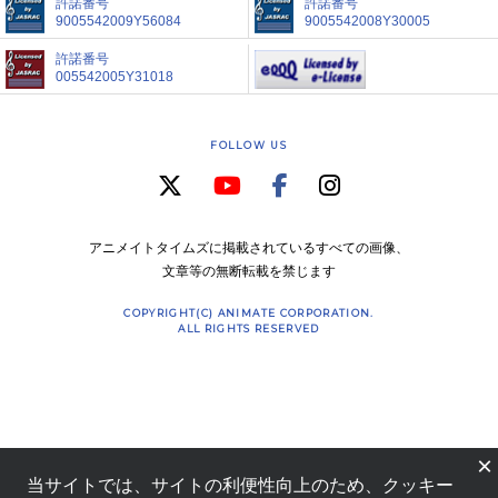
許諾番号
許諾番号
9005542009Y56084
9005542008Y30005
許諾番号
005542005Y31018
FOLLOW US
アニメイトタイムズに掲載されているすべての画像、
文章等の無断転載を禁じます
COPYRIGHT(C) ANIMATE CORPORATION.
ALL RIGHTS RESERVED
×
当サイトでは、サイトの利便性向上のため、クッキー