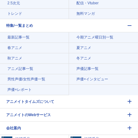
2.5次元
配信・Vtuber
トレンド
無料マンガ
特集/一覧まとめ
最新記事一覧
今期アニメ曜日別一覧
春アニメ
夏アニメ
秋アニメ
冬アニメ
アニメ記事一覧
声優記事一覧
男性声優/女性声優一覧
声優×インタビュー
声優×レポート
アニメイトタイムズについて
アニメイトのWebサービス
会社案内