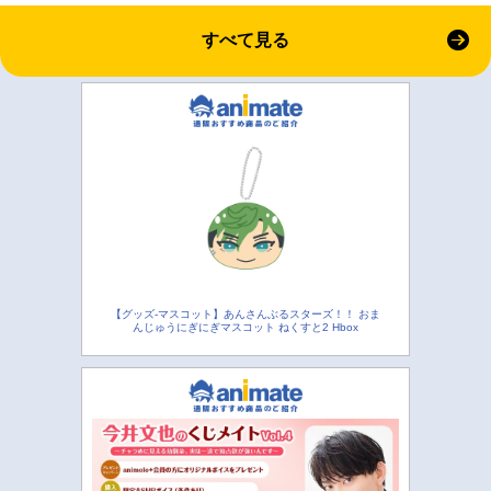
すべて見る
【グッズ-マスコット】あんさんぶるスターズ！！ おま
んじゅうにぎにぎマスコット ねくすと2 Hbox