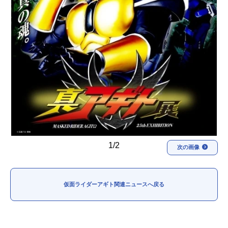
1/2
次の画像
仮面ライダーアギト関連ニュースへ戻る