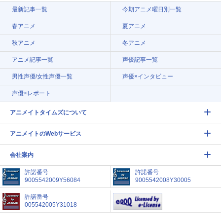
最新記事一覧
今期アニメ曜日別一覧
春アニメ
夏アニメ
秋アニメ
冬アニメ
アニメ記事一覧
声優記事一覧
男性声優/女性声優一覧
声優×インタビュー
声優×レポート
アニメイトタイムズについて
アニメイトのWebサービス
会社案内
許諾番号
許諾番号
9005542009Y56084
9005542008Y30005
許諾番号
005542005Y31018