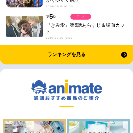
かりやすく解説
2024-05-23 00:00
5
第
位
アニメ
『きみ愛』第6話あらすじ＆場面カッ
ト
2026-08-05 18:02
ランキングを見る