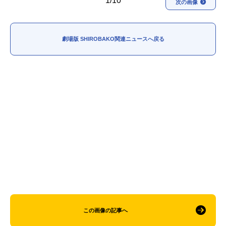
1/10
次の画像
劇場版 SHIROBAKO関連ニュースへ戻る
この画像の記事へ