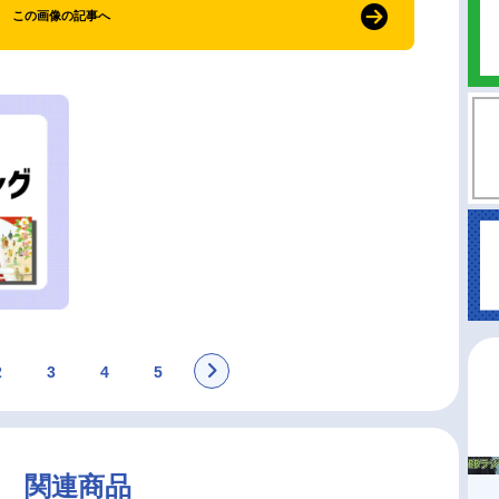
この画像の記事へ
2
3
4
5
関連商品