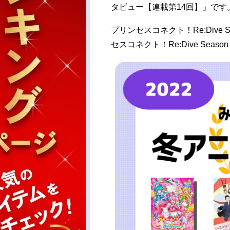
タビュー【連載第14回】」です
プリンセスコネクト！Re:Dive
セスコネクト！Re:Dive Sea