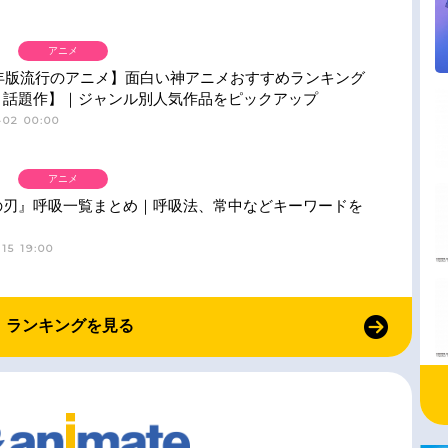
アニメ
6年版流行のアニメ】面白い神アニメおすすめランキング
・話題作】｜ジャンル別人気作品をピックアップ
-02 00:00
アニメ
の刃』呼吸一覧まとめ｜呼吸法、常中などキーワードを
15 19:00
ランキングを見る