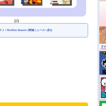
1/1
！Re:Dive Season 2関連ニュースへ戻る