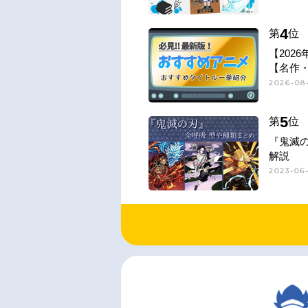
4
第
位
【202
【名作
2026-08
5
第
位
『鬼滅
解説
2023-06-