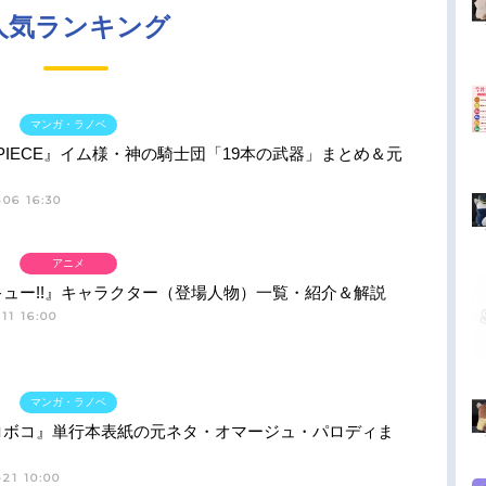
人気ランキング
マンガ・ラノベ
 PIECE』イム様・神の騎士団「19本の武器」まとめ＆元
06 16:30
アニメ
ュー!!』キャラクター（登場人物）一覧・紹介＆解説
11 16:00
マンガ・ラノベ
ロボコ』単行本表紙の元ネタ・オマージュ・パロディま
21 10:00