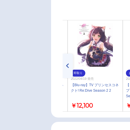
即取り
即取り
2022/05/17 発売
2022/04/19 発売
20
【Blu-ray】TV プリンセスコネ
【Blu-ray】TV プリンセスコネ
【
クト! Re:Dive Season 2 3
クト! Re:Dive Season 2 2
プ
Se
￥12,100
￥12,100
￥