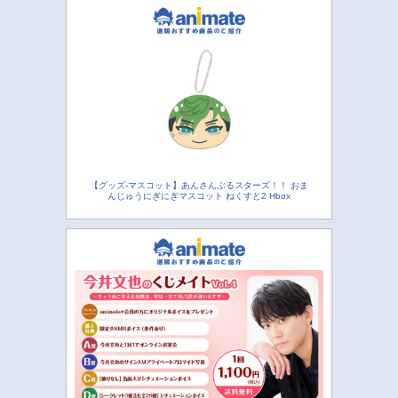
【グッズ-マスコット】あんさんぶるスターズ！！ おま
んじゅうにぎにぎマスコット ねくすと2 Hbox