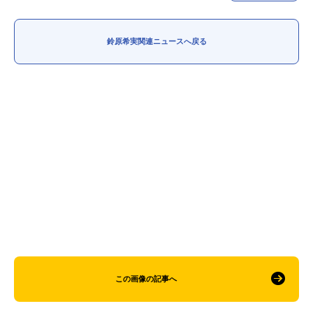
鈴原希実関連ニュースへ戻る
この画像の記事へ