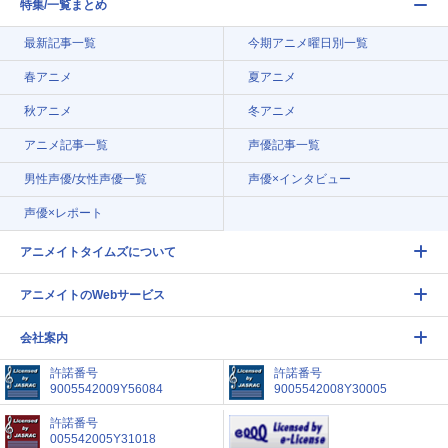
特集/一覧まとめ
最新記事一覧
今期アニメ曜日別一覧
春アニメ
夏アニメ
秋アニメ
冬アニメ
アニメ記事一覧
声優記事一覧
男性声優/女性声優一覧
声優×インタビュー
声優×レポート
アニメイトタイムズについて
アニメイトのWebサービス
会社案内
許諾番号
許諾番号
9005542009Y56084
9005542008Y30005
許諾番号
005542005Y31018