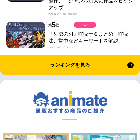
題作】｜ジャンル別人気作品をピック
アップ
2026-08-02 00:00
5
第
位
アニメ
『鬼滅の刃』呼吸一覧まとめ｜呼吸
法、常中などキーワードを解説
2023-06-15 19:00
ランキングを見る