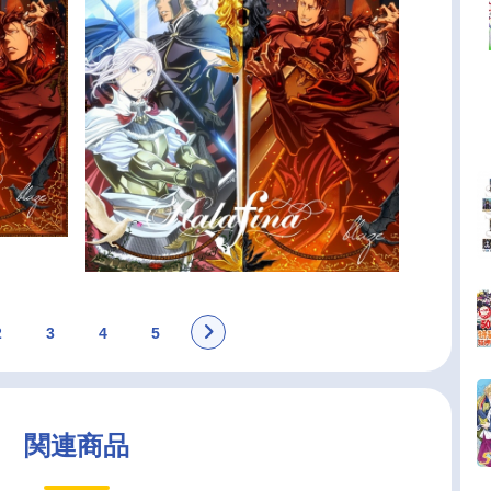
2
3
4
5
関連商品