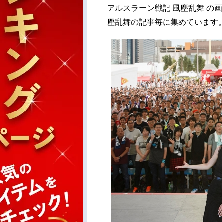
アルスラーン戦記 風塵乱舞 の
塵乱舞の記事毎に集めています