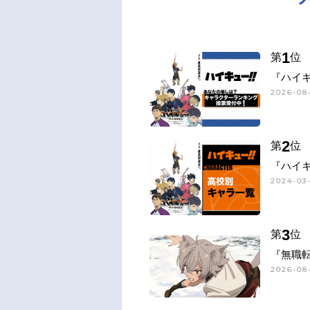
1
第
位
『ハイキ
2026-08-
2
第
位
『ハイキ
2024-03-
3
第
位
『無職
2026-08-