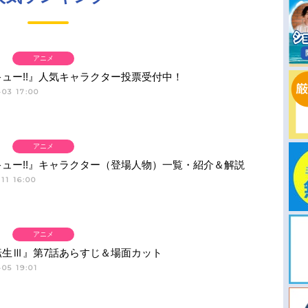
アニメ
ュー!!』人気キャラクター投票受付中！
03 17:00
アニメ
ュー!!』キャラクター（登場人物）一覧・紹介＆解説
11 16:00
アニメ
転生Ⅲ』第7話あらすじ＆場面カット
05 19:01