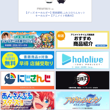
【グッズ-キーホルダー】呪術廻戦 ふわコロりんセット
キーホルダー【アニメイト特典付】