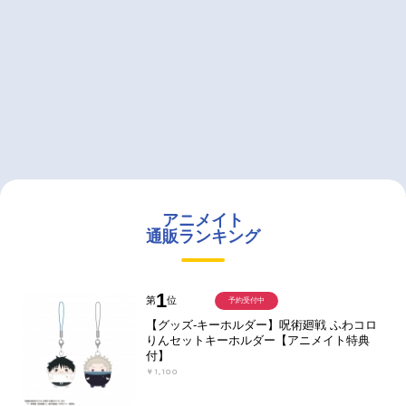
アニメイト
通販ランキング
1
第
位
予約受付中
【グッズ-キーホルダー】呪術廻戦 ふわコロ
りんセットキーホルダー【アニメイト特典
付】
￥1,100