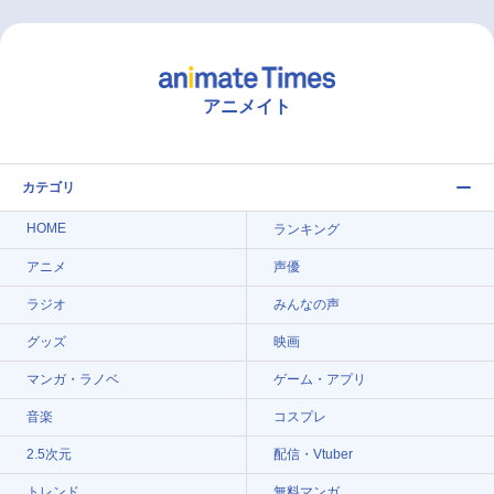
アニメイト
カテゴリ
HOME
ランキング
アニメ
声優
ラジオ
みんなの声
グッズ
映画
マンガ・ラノベ
ゲーム・アプリ
音楽
コスプレ
2.5次元
配信・Vtuber
トレンド
無料マンガ