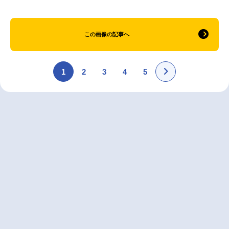
この画像の記事へ
1
2
3
4
5