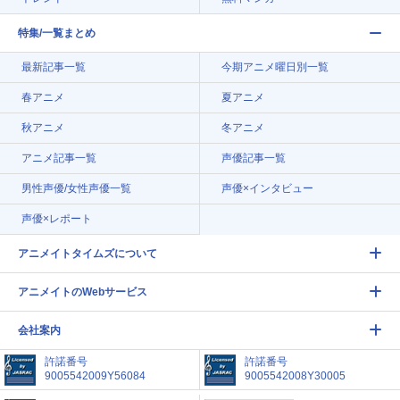
特集/一覧まとめ
最新記事一覧
今期アニメ曜日別一覧
春アニメ
夏アニメ
秋アニメ
冬アニメ
アニメ記事一覧
声優記事一覧
男性声優/女性声優一覧
声優×インタビュー
声優×レポート
アニメイトタイムズについて
アニメイトのWebサービス
会社案内
許諾番号
許諾番号
9005542009Y56084
9005542008Y30005