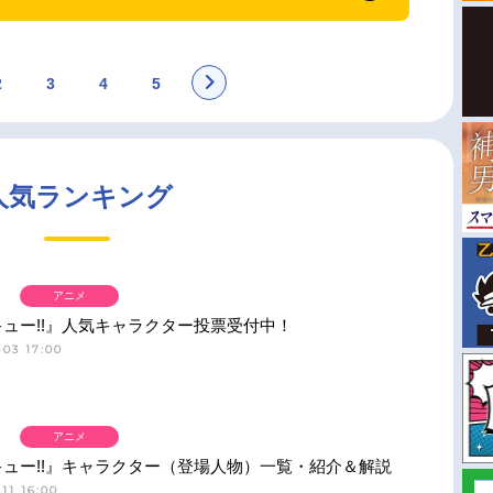
2
3
4
5
人気ランキング
アニメ
ュー!!』人気キャラクター投票受付中！
03 17:00
アニメ
ュー!!』キャラクター（登場人物）一覧・紹介＆解説
11 16:00