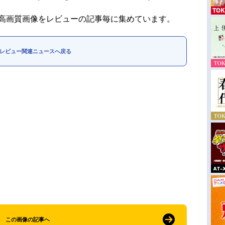
。高画質画像をレビューの記事毎に集めています。
レビュー関連ニュースへ戻る
この画像の記事へ