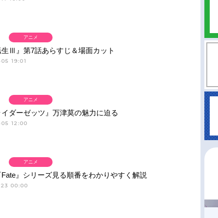
アニメ
転生Ⅲ』第7話あらすじ＆場面カット
05 19:01
アニメ
ライダーゼッツ』万津莫の魅力に迫る
05 12:00
アニメ
Fate』シリーズ見る順番をわかりやすく解説
-23 00:00