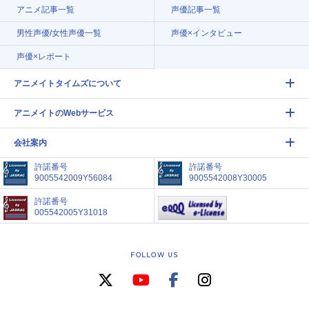
アニメ記事一覧
声優記事一覧
男性声優/女性声優一覧
声優×インタビュー
声優×レポート
アニメイトタイムズについて
アニメイトのWebサービス
会社案内
許諾番号
許諾番号
9005542009Y56084
9005542008Y30005
許諾番号
005542005Y31018
FOLLOW US