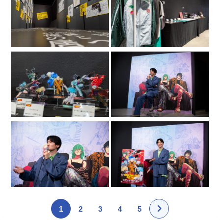
1
2
3
4
5