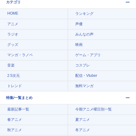
カテゴリ
HOME
ランキング
アニメ
声優
ラジオ
みんなの声
グッズ
映画
マンガ・ラノベ
ゲーム・アプリ
音楽
コスプレ
2.5次元
配信・Vtuber
トレンド
無料マンガ
特集/一覧まとめ
最新記事一覧
今期アニメ曜日別一覧
春アニメ
夏アニメ
秋アニメ
冬アニメ