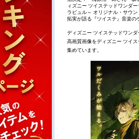
ィズニー ツイステッドワンダーラ
ラビュル～ オリジナル・サウ
拓実が語る『ツイステ』音楽の
ディズニー ツイステッドワンダ
高画質画像をディズニー ツイス
集めています。