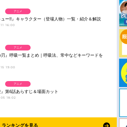
アニメ
ュー!!』キャラクター（登場人物）一覧・紹介＆解説
11 16:00
アニメ
の刃』呼吸一覧まとめ｜呼吸法、常中などキーワードを
15 19:00
アニメ
愛』第6話あらすじ＆場面カット
05 18:02
ランキングを見る