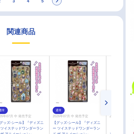
2
3
4
5
関連商品
通常
通常
通常
026年07月 中 発売予定
2026年07月 中 発売予定
2026年04月 中
グッズ-シール】『ディズニ
【グッズ-シール】『ディズニ
【グッズ-スタ
 ツイステッドワンダーラン
ー ツイステッドワンダーラン
『ディズニー 
 ザ アニメーション』
ド ザ アニメーション』
ンダーランド 