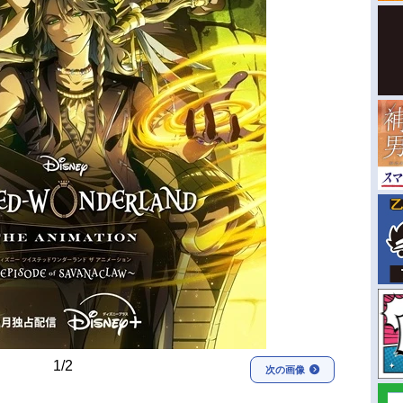
1/2
次の画像