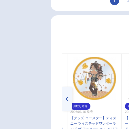
1
通常
お取り寄せ
2026/01/16 発売
2026/01/16 発売
2
【グッズ-コースター】ディズ
【グッズ-コースター】ディズ
【
ニー ツイステッドワンダーラ
ニー ツイステッドワンダーラ
ー
ンド ザ アニメーション クリア
ンド ザ アニメーション クリア
ド