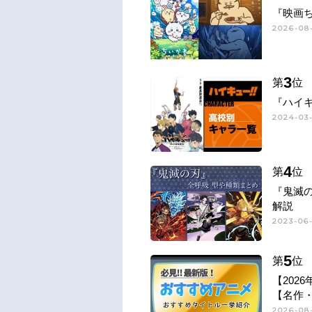
『映画
2026-08-
3
第
位
『ハイキ
2024-03-
4
第
位
『鬼滅
解説
2023-06-
5
第
位
【202
【名作
2026-08