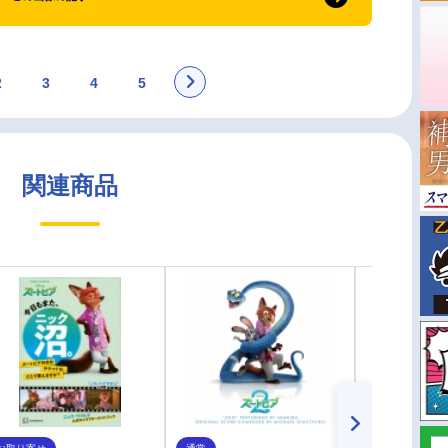
2
3
4
5
関連商品