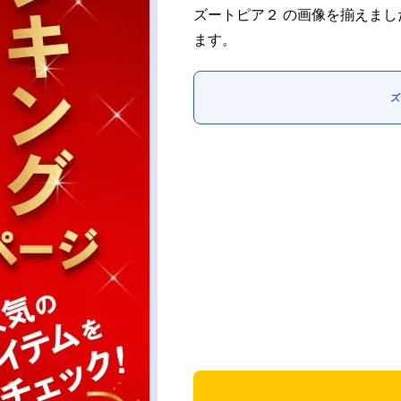
ズートピア２ の画像を揃えま
ます。
ズ