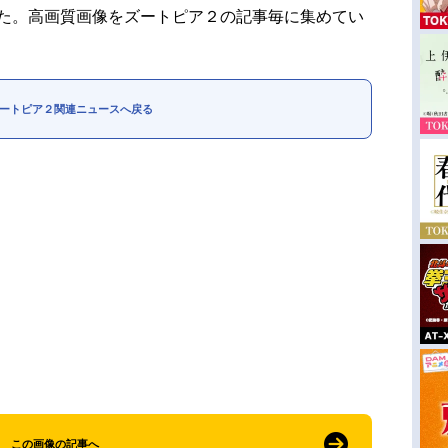
した。高画質画像をズートピア２の記事毎に集めてい
ートピア２関連ニュースへ戻る
この画像の記事へ