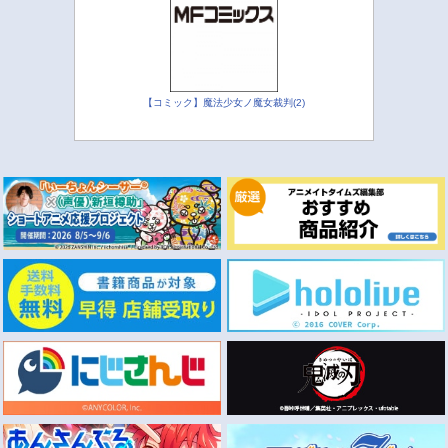
【コミック】魔法少女ノ魔女裁判(2)