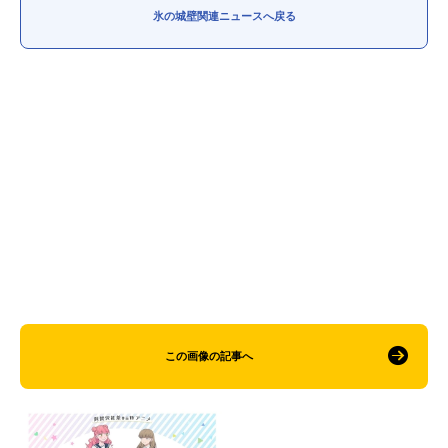
氷の城壁関連ニュースへ戻る
この画像の記事へ