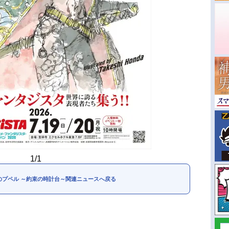
1/1
のプペル ～約束の時計台～関連ニュースへ戻る