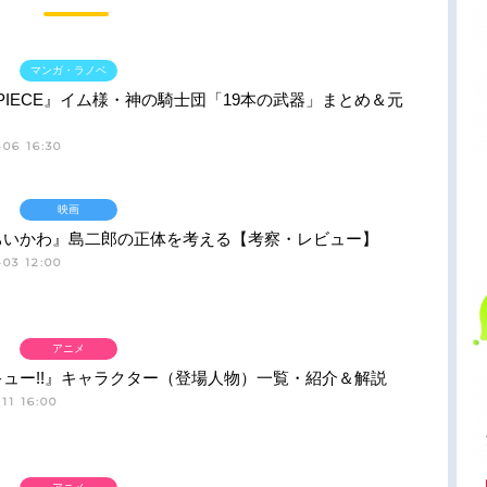
マンガ・ラノベ
 PIECE』イム様・神の騎士団「19本の武器」まとめ＆元
06 16:30
映画
ちいかわ』島二郎の正体を考える【考察・レビュー】
03 12:00
アニメ
ュー!!』キャラクター（登場人物）一覧・紹介＆解説
11 16:00