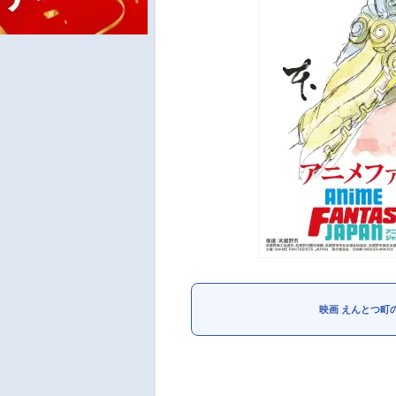
映画 えんとつ町