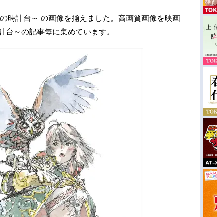
束の時計台～ の画像を揃えました。高画質画像を映画
時計台～の記事毎に集めています。