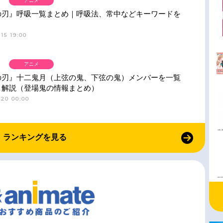
アニメ
の刃』呼吸一覧まとめ｜呼吸法、常中などキーワードを
15 19:00
アニメ
の刃』十二鬼月（上弦の鬼、下弦の鬼）メンバーを一覧
＆解説（登場鬼の情報まとめ）
-20 00:00
ランキングを見る