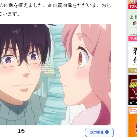
 の画像を揃えました。高画質画像をただいま、おじ
ています。
1/5
次の画像