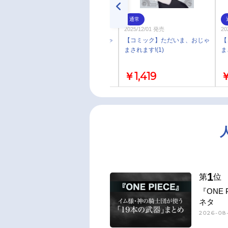
通常
通常
2025/12/27 発売
2025/12/01 発売
20
【コミック】ただいま、おじゃ
【コミック】ただいま、おじゃ
【
まされます!(2)
まされます!(1)
ま
￥1,419
￥1,419
￥
1
第
位
『ONE
ネタ
2026-08-