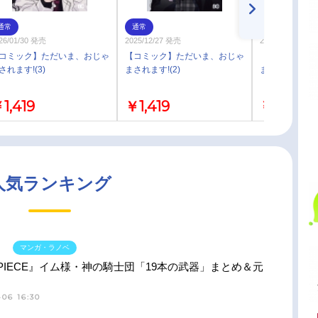
通常
通常
通常
26/01/30 発売
2025/12/27 発売
2025/12/01 発売
コミック】ただいま、おじゃ
【コミック】ただいま、おじゃ
【コミック】
されます!(3)
まされます!(2)
まされます!(1)
1,419
￥1,419
￥1,419
人気ランキング
マンガ・ラノベ
 PIECE』イム様・神の騎士団「19本の武器」まとめ＆元
06 16:30