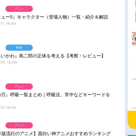
アニメ
ュー!!』キャラクター（登場人物）一覧・紹介＆解説
11 16:00
映画
ちいかわ』島二郎の正体を考える【考察・レビュー】
03 12:00
アニメ
の刃』呼吸一覧まとめ｜呼吸法、常中などキーワードを
15 19:00
アニメ
6年版流行のアニメ】面白い神アニメおすすめランキング