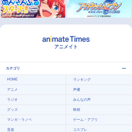
アニメイト
カテゴリ
HOME
ランキング
アニメ
声優
ラジオ
みんなの声
グッズ
映画
マンガ・ラノベ
ゲーム・アプリ
音楽
コスプレ