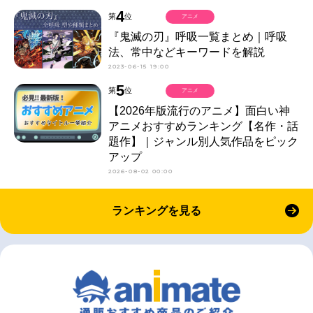
4
第
位
アニメ
『鬼滅の刃』呼吸一覧まとめ｜呼吸
法、常中などキーワードを解説
2023-06-15 19:00
5
第
位
アニメ
【2026年版流行のアニメ】面白い神
アニメおすすめランキング【名作・話
題作】｜ジャンル別人気作品をピック
アップ
2026-08-02 00:00
ランキングを見る