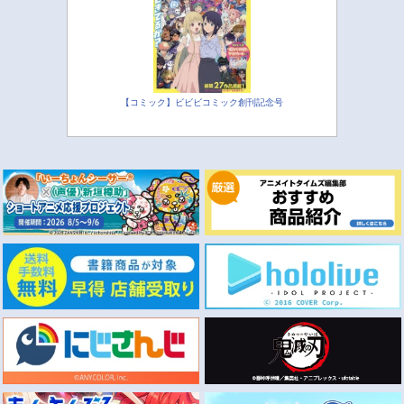
【コミック】ビビビコミック創刊記念号