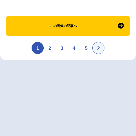
この画像の記事へ
1
2
3
4
5