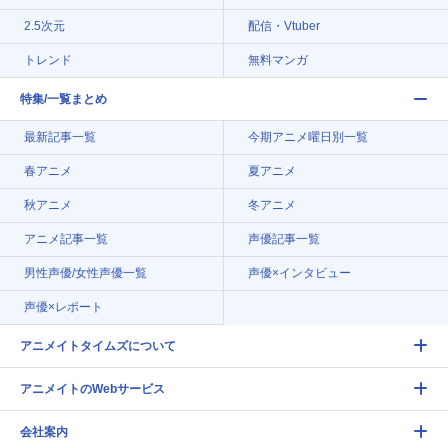
2.5次元
配信・Vtuber
トレンド
無料マンガ
特集/一覧まとめ
最新記事一覧
今期アニメ曜日別一覧
春アニメ
夏アニメ
秋アニメ
冬アニメ
アニメ記事一覧
声優記事一覧
男性声優/女性声優一覧
声優×インタビュー
声優×レポート
アニメイトタイムズについて
アニメイトのWebサービス
会社案内