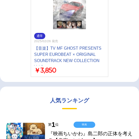
通常
2025/02/26 発売
【音楽】TV MF GHOST PRESENTS
SUPER EUROBEAT × ORIGINAL
SOUNDTRACK NEW COLLECTION
Vol.2
￥3,850
人気ランキング
1
第
位
映画
『映画ちいかわ』島二郎の正体を考え