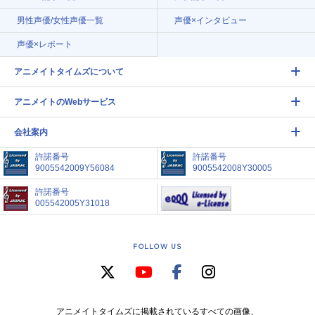
男性声優/女性声優一覧
声優×インタビュー
声優×レポート
アニメイトタイムズについて
アニメイトのWebサービス
会社案内
許諾番号
許諾番号
9005542009Y56084
9005542008Y30005
許諾番号
005542005Y31018
FOLLOW US
アニメイトタイムズに掲載されているすべての画像、