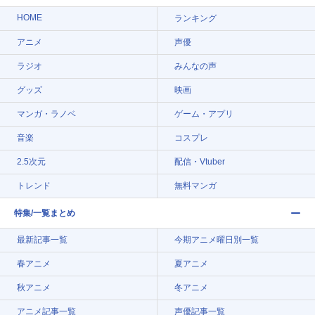
HOME
ランキング
アニメ
声優
ラジオ
みんなの声
グッズ
映画
マンガ・ラノベ
ゲーム・アプリ
音楽
コスプレ
2.5次元
配信・Vtuber
トレンド
無料マンガ
特集/一覧まとめ
最新記事一覧
今期アニメ曜日別一覧
春アニメ
夏アニメ
秋アニメ
冬アニメ
アニメ記事一覧
声優記事一覧