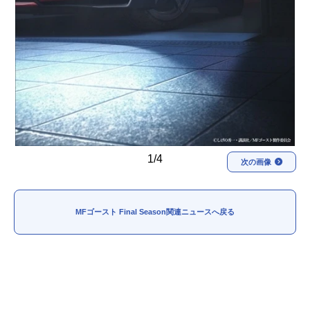
1/4
次の画像
MFゴースト Final Season関連ニュースへ戻る