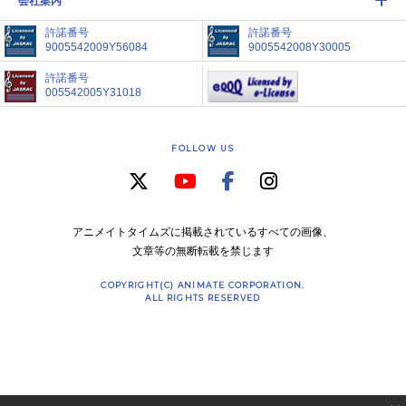
会社案内
許諾番号
許諾番号
9005542009Y56084
9005542008Y30005
許諾番号
005542005Y31018
FOLLOW US
アニメイトタイムズに掲載されているすべての画像、
文章等の無断転載を禁じます
COPYRIGHT(C) ANIMATE CORPORATION.
ALL RIGHTS RESERVED