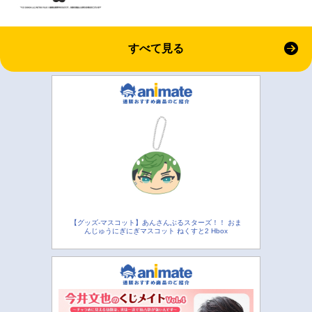
すべて見る
【グッズ-マスコット】あんさんぶるスターズ！！ おま
んじゅうにぎにぎマスコット ねくすと2 Hbox