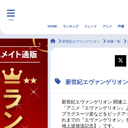
menu
HOME
ランキング
トレンド
アニメ
声優
HOME
ランキング
アニ
animateTimes
新世紀エヴァンゲリオン
画像一覧
マンガ・ラノベ
ゲーム・アプリ
音楽
最新記事一覧
新世紀エヴァンゲリオ
アニメ記事一覧
声優記事一覧
新世紀エヴァンゲリオン 関連ニ
「アニメ『エヴァンゲリオン』
プラグスーツ姿などをピックア
れまでの『エヴァンゲリオン』を
地上波放送記念】」です。