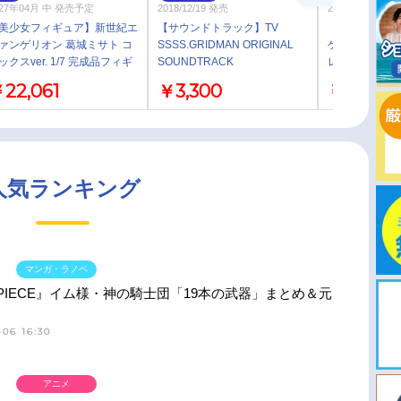
027年04月 中 発売予定
2018/12/19 発売
2026/04/24 発売
美少女フィギュア】新世紀エ
【サウンドトラック】TV
【グッズ-置き
ァンゲリオン 葛󠄀城ミサト コ
SSSS.GRIDMAN ORIGINAL
ゲリオン アク
ックスver. 1/7 完成品フィギ
SOUNDTRACK
レクション／e
ア
ゲリオン ~は
22,061
￥3,300
￥990
vol.1
人気ランキング
マンガ・ラノベ
 PIECE』イム様・神の騎士団「19本の武器」まとめ＆元
06 16:30
アニメ