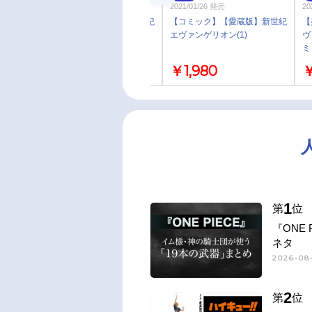
2021/01/26 発売
2021/01/26 発売
2
【コミック】【愛蔵版】新世紀
【コミック】【愛蔵版】新世紀
【
エヴァンゲリオン(2)
エヴァンゲリオン(1)
ヴ
ミ
ュ
￥1,760
￥1,980
￥
1
第
位
『ONE
ネタ
2026-08-
2
第
位