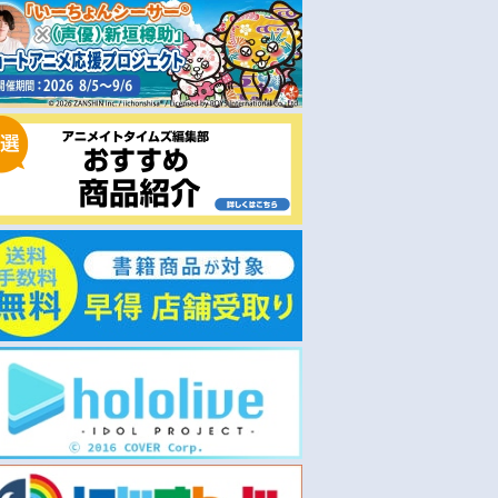
2026/04/24 発売
2026/04/24 発売
もの】エヴァン
【グッズ-キーホルダー】エヴ
【グッズ-キーホルダー】エ
リルブロックコ
ァンゲリオン アクリルブロッ
ァンゲリオン アクリルブロ
 新世紀エヴァン
クキーホルダー／CR新世紀エ
クキーホルダー／CR新世
じまりの記憶~
ヴァンゲリオン セカンドイン
ヴァンゲリオン
￥990
￥990
パクト