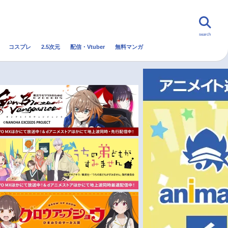
search
コスプレ
2.5次元
配信・Vtuber
無料マンガ
んなの声
グッズ
映画
・Vtuber
トレンド
無料マンガ
秋アニメ
冬アニメ