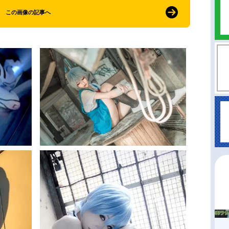
この画像の記事へ