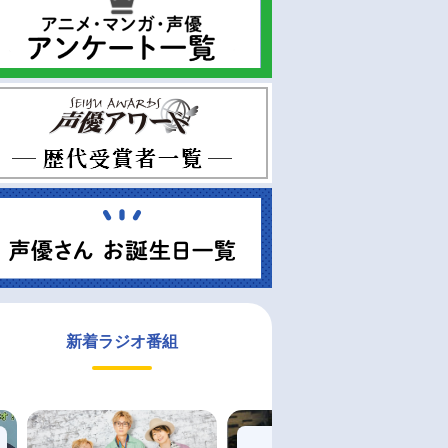
新着ラジオ番組