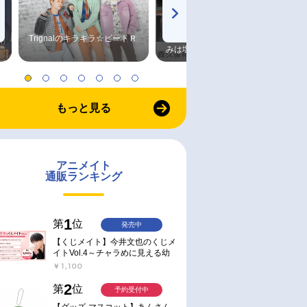
Trignalのキラキラ☆ビートＲ
森久保祥太郎×浪川大輔 つま
みは塩だけ
もっと見る
アニメイト
通販ランキング
1
第
位
発売中
【くじメイト】今井文也のくじメ
イトVol.4～チャラめに見える幼
馴染、実は一途で独占欲が強いん
￥1,100
です～
2
第
位
予約受付中
【グッズ-マスコット】あんさん