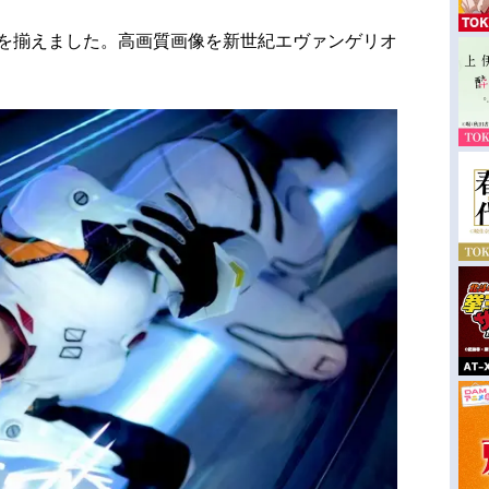
像を揃えました。高画質画像を新世紀エヴァンゲリオ