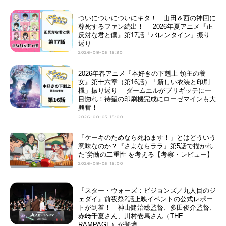
ついについについにキタ！ 山田＆西の神回に
尊死するファン続出！──2026年夏アニメ『正
反対な君と僕』第17話「バレンタイン」振り
返り
2026-08-05 15:30
2026年春アニメ『本好きの下剋上 領主の養
女』第十六章（第16話）「新しい衣装と印刷
機」振り返り｜ ダームエルがブリギッテに一
目惚れ！待望の印刷機完成にローゼマインも大
興奮！
2026-08-05 15:00
「ケーキのためなら死ねます！」とはどういう
意味なのか？『さよならララ』第5話で描かれ
た“労働の二重性”を考える【考察・レビュー】
2026-08-05 15:00
『スター・ウォーズ：ビジョンズ／九人目のジ
ェダイ』前夜祭2話上映イベントの公式レポー
トが到着！ 神山健治総監督、多田俊介監督、
赤﨑千夏さん、川村壱馬さん（THE
RAMPAGE）が登壇