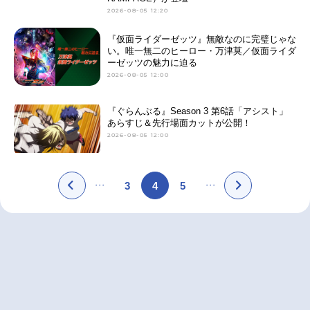
2026-08-05 12:20
『仮面ライダーゼッツ』無敵なのに完璧じゃな
い。唯一無二のヒーロー・万津莫／仮面ライダ
ーゼッツの魅力に迫る
2026-08-05 12:00
『ぐらんぶる』Season 3 第6話「アシスト」
あらすじ＆先行場面カットが公開！
2026-08-05 12:00
3
4
5