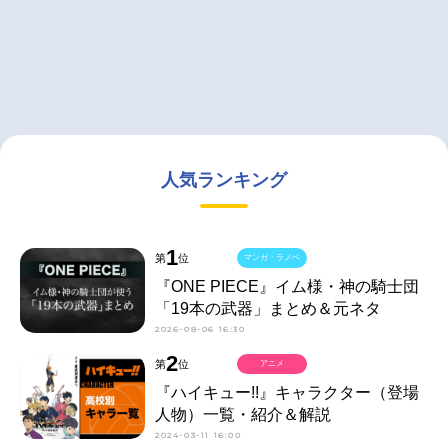
人気ランキング
1
第
位
マンガ・ラノベ
『ONE PIECE』イム様・神の騎士団
「19本の武器」まとめ＆元ネタ
2026-08-06 16:30
2
第
位
アニメ
『ハイキュー!!』キャラクター（登場
人物）一覧・紹介＆解説
2024-03-11 16:00