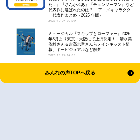
た…』『さんかれあ』『チェンソーマン』など
代表作に選ばれたのは？ − アニメキャラクタ
ー代表作まとめ（2025 年版）
2025-12-27 00:00
ミュージカル『スキップとローファー』2026
年3月より東京・大阪にて上演決定！ 清水美
依紗さん＆吉高志音さんらメインキャスト情
報、キービジュアルなど解禁
2025-10-24 14:00
みんなの声TOPへ戻る