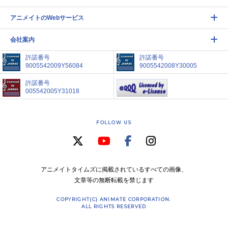
アニメイトのWebサービス
会社案内
許諾番号
許諾番号
9005542009Y56084
9005542008Y30005
許諾番号
005542005Y31018
FOLLOW US
アニメイトタイムズに掲載されているすべての画像、
文章等の無断転載を禁じます
COPYRIGHT(C) ANIMATE CORPORATION.
ALL RIGHTS RESERVED