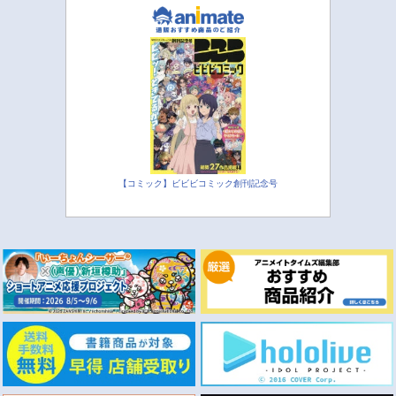
【コミック】ビビビコミック創刊記念号