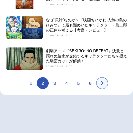
2026-08-03 14:00
なぜ“貝汁”なのか？『映画ちいかわ 人魚の島の
ひみつ』で最も謎めいたキャラクター・島二郎
の正体を考える【考察・レビュー】
2026-08-03 12:00
劇場アニメ『SEKIRO: NO DEFEAT』決意と
譲れぬ信念が交錯するキャラクターたちを捉え
た場面カットが解禁！
2026-08-03 12:00
1
2
3
4
5
6