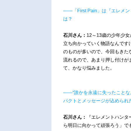
――「First Pain」は『
は？
石川さん：
12～13歳の少年少
立ち向かっていく物語なんです
のものが多いので、今回もきた
流れるので、あまり押し付けが
て、かなり悩みました。
――“誰かを永遠に失ったことな
パクトとメッセージが込められ
石川さん：
『エレメントハンタ
ら明日に向かって頑張ろう」で