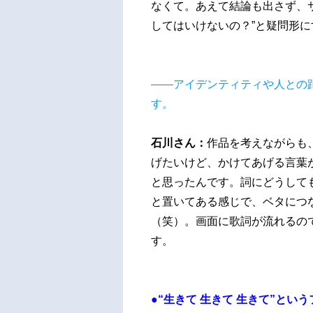
なくて。あえて結論も出さず、
してはいけないの？”と疑問形
――アイデンティティや人との
す。
石川さん：
作品を考えながらも
げたいけど、かけてあげる言葉
と思ったんです。詞にどうして
と置いてある感じで、ベタにつ
（笑）。画面に歌詞が流れるの
す。
●“生きて 生きて 生きて”と