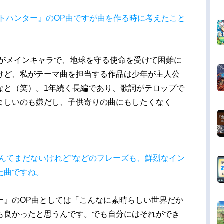
エレメントハンター』のOP曲ですが曲を作る時に考えたこと
女がメインキャラで、地球を守る使命を受けて困難に
けど、私がテーマ曲を担当する作品は少年が主人公
なと（笑）。1年続く長編であり、歌詞がテロップで
ましいのも嫌だし、子供寄りの曲にもしたくなく
んてまだないけれど”などのフレーズも、鮮烈なイン
た曲ですね。
ー』のOP曲としては「こんなに素晴らしい世界だか
も良かったと思うんです。でも自分にはそれができ