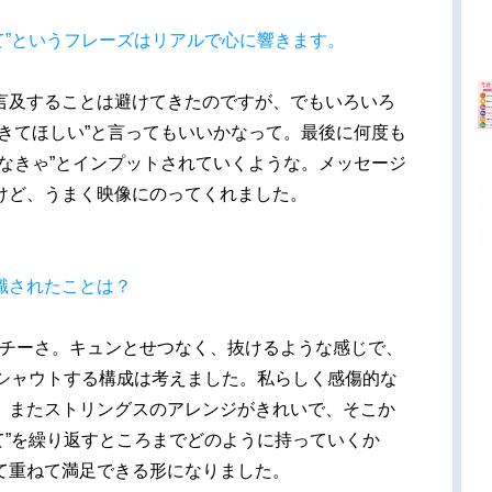
きて”というフレーズはリアルで心に響きます。
言及することは避けてきたのですが、でもいろいろ
きてほしい”と言ってもいいかなって。最後に何度も
なきゃ”とインプットされていくような。メッセージ
けど、うまく映像にのってくれました。
識されたことは？
ッチーさ。キュンとせつなく、抜けるような感じで、
”とシャウトする構成は考えました。私らしく感傷的な
。またストリングスのアレンジがきれいで、そこか
きて”を繰り返すところまでどのように持っていくか
て重ねて満足できる形になりました。