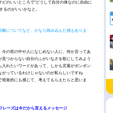
サビのいいところで“どうして自分の体なのに自由に
にするのがいいかなと。
距離についてなど、かなり踏み込んだ感もありま
、今の世の中や人になじめない人に、何か言ってあ
が見つからない自分のふがいなさを歌にしてみよう
も入れたいワードがあって、しかも言葉がポンポン
ながっているわけじゃないのが私らしいですね
で視覚的にも感じて、考えてもらえたらと思いま
いうフレーズは今だから言えるメッセージ