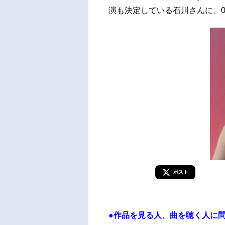
演も決定している石川さんに、
ポスト
●作品を見る人、曲を聴く人に問いか