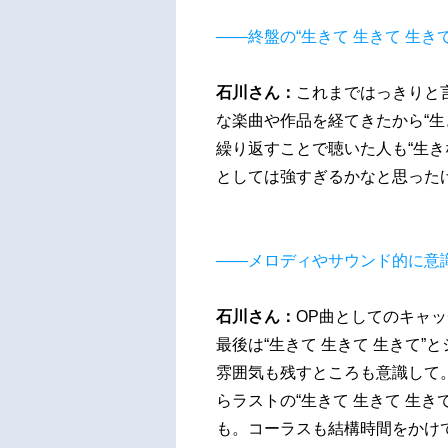
――終盤の“生きて 生きて 生
石川さん：
これまではっきりと
な楽曲や作品を経てきたから“生
繰り返すことで聴いた人も“生き
としては強すぎるかなと思った
――メロディやサウンド的に意
石川さん：
OP曲としてのキャ
最後は“生きて 生きて 生きて
雰囲気も残すところも意識して
らラストの“生きて 生きて 生
も。コーラスも結構時間をかけ