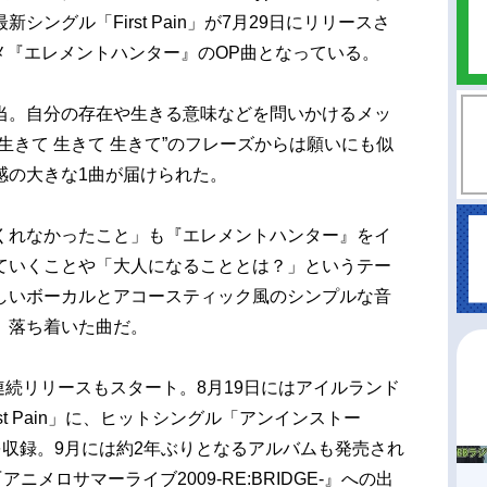
ングル「First Pain」が7月29日にリリースさ
メ『エレメントハンター』のOP曲となっている。
。自分の存在や生きる意味などを問いかけるメッ
生きて 生きて 生きて”のフレーズからは願いにも似
感の大きな1曲が届けられた。
れなかったこと」も『エレメントハンター』をイ
ていくことや「大人になることとは？」というテー
しいボーカルとアコースティック風のシンプルな音
、落ち着いた曲だ。
カ月連続リリースもスタート。8月19日にはアイルランド
st Pain」に、ヒットシングル「アンインストー
Vなどを収録。9月には約2年ぶりとなるアルバムも発売され
ニメロサマーライブ2009-RE:BRIDGE-』への出