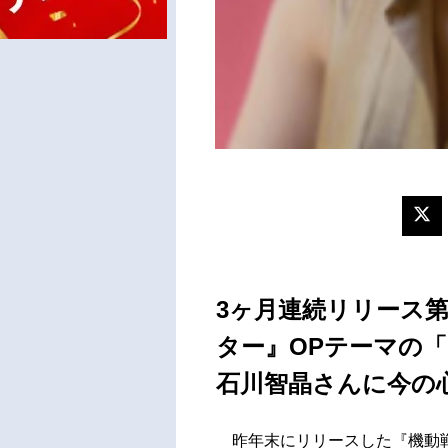
3ヶ月連続リリース第
ター』OPテーマの「F
石川智晶さんに今の
昨年末にリリースした『機動戦士ガ