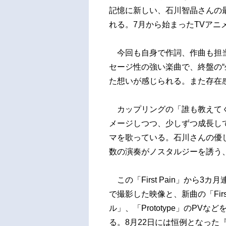
記憶に新しい、石川智晶さんの最新シ
れる。7月から始まったTVアニ
今回も自身で作詞、作曲も担当
セージ性の強い楽曲で、終盤の“
た想いが感じられる。また存在
カップリングの「誰も教えてく
メージしつつ、少しずつ成長し
マを歌っている。石川さんの優
数の演奏がノスタルジーを誘う
この「First Pain」から3
で撮影した映像と、新曲の「Fir
ル」、「Prototype」のP
る。8月22日には恒例となった『ア