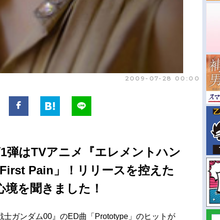
2009-07-28 00:00
1弾はTVアニメ『エレメントハン
irst Pain」！リリースを控えた
心境を聞きました！
ンダム00』のED曲「Prototype」のヒットが