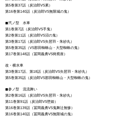
第5巻第37話（炭治郎VS累）
第16巻第140話（炭治郎VS無限城の鬼）
◼︎弐ノ型 水車
第1巻第7話（炭治郎VS手鬼）
第2巻第11話（炭治郎VS沼の鬼）
第3巻第17話（炭治郎VS矢琶羽・朱紗丸）
第5巻第35話（VS那田蜘蛛山・大型蜘蛛の鬼）
第17巻第148話（冨岡義勇VS猗窩座）
改・横水車
第3巻第17話、第18話（炭治郎VS矢琶羽・朱紗丸）
第5巻第35話（炭治郎VS那田蜘蛛山・大型蜘蛛の鬼）
◼︎参ノ型 流流舞い
第2巻第16話（炭治郎VS矢琶羽・朱紗丸）
第11巻第91話（炭治郎VS堕姫）
第16巻第139話（冨岡義勇VS鬼舞辻無惨）
第16巻第140話（冨岡義勇VS無限城の鬼）