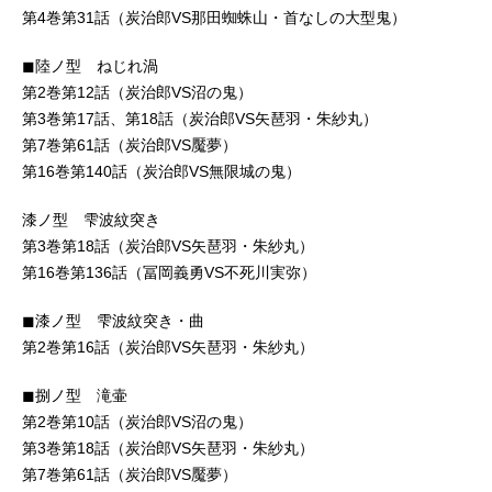
第4巻第31話（炭治郎VS那田蜘蛛山・首なしの大型鬼）
◼︎陸ノ型 ねじれ渦
第2巻第12話（炭治郎VS沼の鬼）
第3巻第17話、第18話（炭治郎VS矢琶羽・朱紗丸）
第7巻第61話（炭治郎VS​​魘夢）
第16巻第140話（炭治郎VS無限城の鬼）
漆ノ型 雫波紋突き
第3巻第18話（炭治郎VS矢琶羽・朱紗丸）
第16巻第136話（冨岡義勇VS不死川実弥）
◼︎漆ノ型 雫波紋突き・曲
第2巻第16話（炭治郎VS矢琶羽・朱紗丸）
◼︎捌ノ型 滝壷
第2巻第10話（炭治郎VS沼の鬼）
第3巻第18話（炭治郎VS矢琶羽・朱紗丸）
第7巻第61話（炭治郎VS​​魘夢）