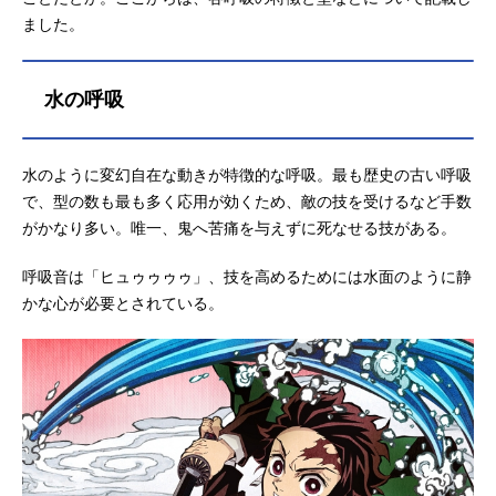
ました。
水の呼吸
水のように変幻自在な動きが特徴的な呼吸。最も歴史の古い呼吸
で、型の数も最も多く応用が効くため、敵の技を受けるなど手数
がかなり多い。唯一、鬼へ苦痛を与えずに死なせる技がある。
呼吸音は「ヒュゥゥゥゥ」、技を高めるためには水面のように静
かな心が必要とされている。